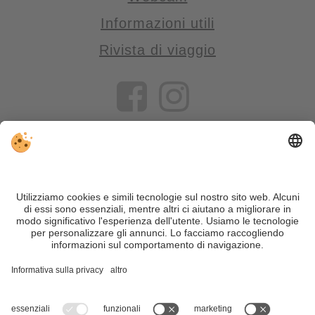
Informazioni utili
Rivista di viaggio
VIVOSüdtirol è il portale di viaggio per chi desidera vivere il
Trentino Alto Adige davvero – con consigli autentici, alloggi e
offerte su misura.
Nonostante il lavoro accurato e il costante aggiornamento dei
contenuti, si possono verificare errori. Non garantiamo la
correttezza e la completezza di tutte le informazioni. Per
motivi di sicurezza, si prega di verificare chiedendo