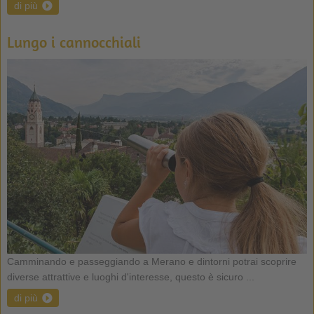
di più
Lungo i cannocchiali
Camminando e passeggiando a Merano e dintorni potrai scoprire
diverse attrattive e luoghi d'interesse, questo è sicuro ...
di più