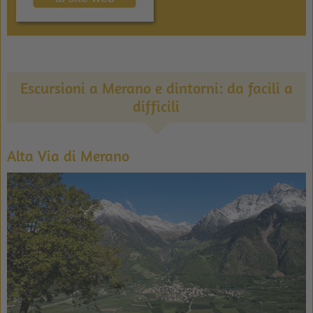
Escursioni a Merano e dintorni: da facili a
difficili
Alta Via di Merano