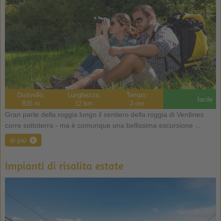
Dislivello:
Lunghezza:
Tempo:
facile
835 m
12 km
3 ore
Gran parte della roggia lungo il sentiero della roggia di Verdines
corre sottoterra - ma è comunque una bellissima escursione ...
di più
Impianti di risalita estate