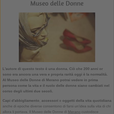
Museo delle Donne
L'autore di questo testo è una donna. Ciò che 200 anni or
sono era ancora una vera e propria rarità oggi è la normalità.
Al
Museo delle Donne
di Merano potrai vedere in prima
persona come la vita e il ruolo delle donne siano cambiati nel
corso degli ultimi due secoli.
Capi d'abbigliamento
,
accessori
e
oggetti della vita quotidiana
anche di epoche diverse consentono di farsi un'idea sulla vita di chi
allora li portava. ll Museo delle Donne di
Merano
custodisce