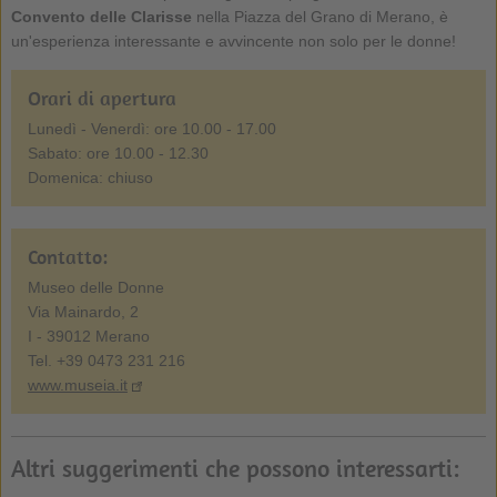
Convento delle Clarisse
nella Piazza del Grano di Merano, è
un'esperienza interessante e avvincente non solo per le donne!
Orari di apertura
Lunedì - Venerdì: ore 10.00 - 17.00
Sabato: ore 10.00 - 12.30
Domenica: chiuso
Contatto:
Museo delle Donne
Via Mainardo, 2
I - 39012 Merano
Tel. +39 0473 231 216
www.museia.it
Altri suggerimenti che possono interessarti: