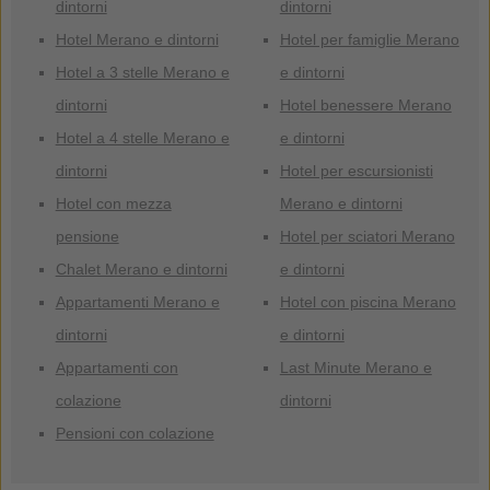
dintorni
dintorni
Hotel Merano e dintorni
Hotel per famiglie Merano
Hotel a 3 stelle Merano e
e dintorni
dintorni
Hotel benessere Merano
Hotel a 4 stelle Merano e
e dintorni
dintorni
Hotel per escursionisti
Hotel con mezza
Merano e dintorni
pensione
Hotel per sciatori Merano
Chalet Merano e dintorni
e dintorni
Appartamenti Merano e
Hotel con piscina Merano
dintorni
e dintorni
Appartamenti con
Last Minute Merano e
colazione
dintorni
Pensioni con colazione