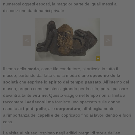
numerosi oggetti esposti, la maggior parte dei quali messi a
disposizione da donatrici private.
<
>
Il tema della
moda
, come filo conduttore, si articola in tutto il
museo, partendo dal fatto che la moda è uno
specchio della
società
che esprime lo
spirito del tempo passato
. All'interno del
museo, proprio come se stessi girando per la città, potrai passare
davanti a tante
vetrine
. Questo viaggio nel tempo non si limita a
raccontare i
varisecoli
ma fornisce uno spaccato sulle donne
rispetto ai
tipi di pelle
, alle
corporature
, all'abbigliamento,
all'importanza dei capelli e dei copricapo fino ai lavori dentro e fuori
casa.
La visita al Museo, ospitato negli edifici pregni di storia dell'
ex