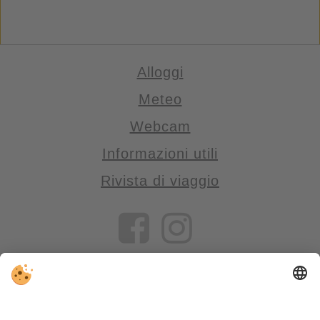
Alloggi
Meteo
Webcam
Informazioni utili
Rivista di viaggio