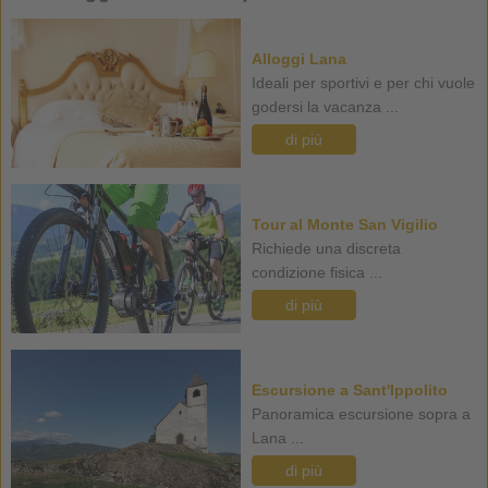
Alloggi Lana
Ideali per sportivi e per chi vuole
godersi la vacanza ...
di più
Tour al Monte San Vigilio
Richiede una discreta
condizione fisica ...
di più
Escursione a Sant'Ippolito
Panoramica escursione sopra a
Lana ...
di più