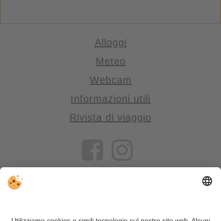
Alloggi
Meteo
Webcam
Informazioni utili
Rivista di viaggio