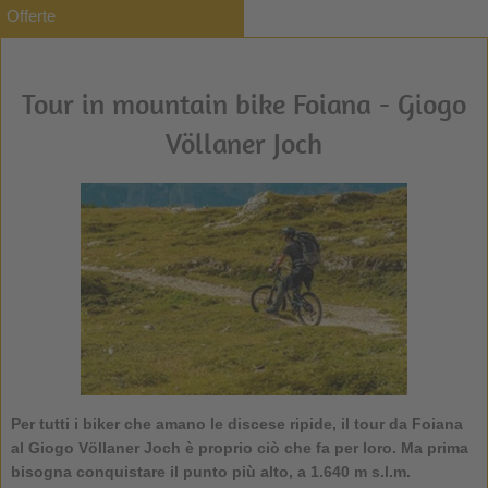
Offerte
Tour in mountain bike Foiana - Giogo
Völlaner Joch
Per tutti i biker che amano le discese ripide, il
tour da Foiana
al Giogo Völlaner Joch
è proprio ciò che fa per loro. Ma prima
bisogna conquistare il punto più alto, a 1.640 m s.l.m.