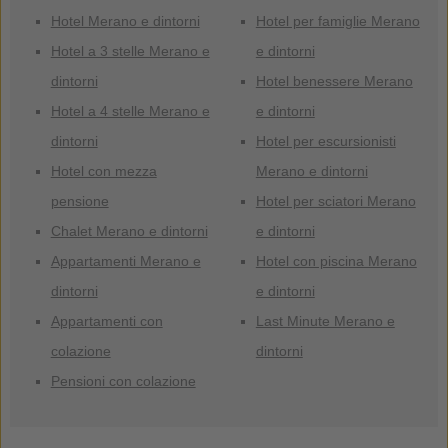
Hotel Merano e dintorni
Hotel per famiglie Merano
Hotel a 3 stelle Merano e
e dintorni
dintorni
Hotel benessere Merano
Hotel a 4 stelle Merano e
e dintorni
dintorni
Hotel per escursionisti
Hotel con mezza
Merano e dintorni
pensione
Hotel per sciatori Merano
Chalet Merano e dintorni
e dintorni
Appartamenti Merano e
Hotel con piscina Merano
dintorni
e dintorni
Appartamenti con
Last Minute Merano e
colazione
dintorni
Pensioni con colazione