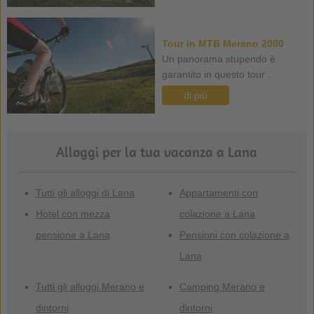
Tour in MTB Merano 2000
Un panorama stupendo è
garantito in questo tour ...
di più
Alloggi per la tua vacanza a Lana
Tutti gli alloggi di Lana
Appartamenti con
Hotel con mezza
colazione a Lana
pensione a Lana
Pensioni con colazione a
Lana
Tutti gli alloggi Merano e
Camping Merano e
dintorni
dintorni