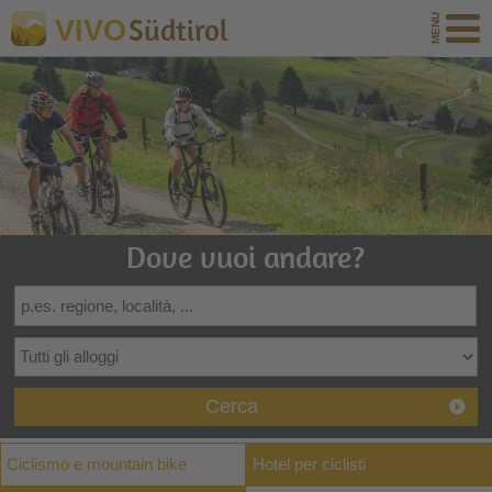
Südtirol
VIVO
Dove vuoi andare?
Cerca
Ciclismo e mountain bike
Hotel per ciclisti