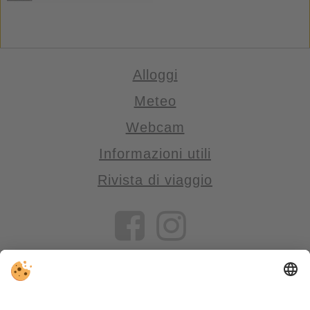
Alloggi
Meteo
Webcam
Informazioni utili
Rivista di viaggio