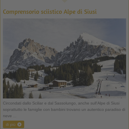
Comprensorio sciistico Alpe di Siusi
Circondati dallo Sciliar e dal Sassolungo, anche sull'Alpe di Siusi
soprattutto le famiglie con bambini trovano un autentico paradiso di
neve ...
di più