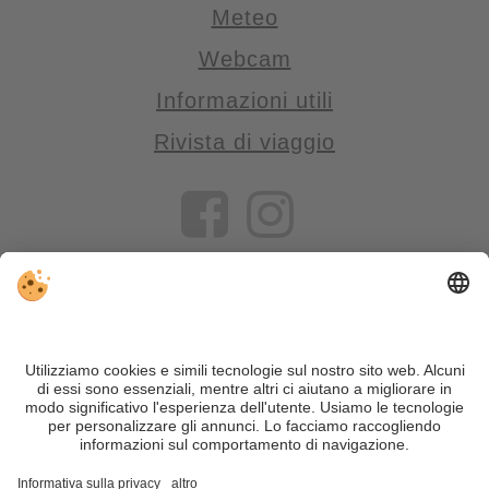
Meteo
Webcam
Informazioni utili
Rivista di viaggio
VIVOSüdtirol è il portale di viaggio per chi desidera vivere il
Trentino Alto Adige davvero – con consigli autentici, alloggi e
offerte su misura.
Nonostante il lavoro accurato e il costante aggiornamento dei