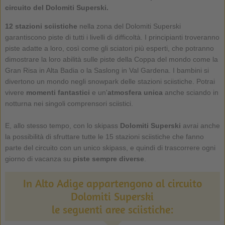
circuito del Dolomiti Superski
.
12 stazioni sciistiche
nella zona del Dolomiti Superski
garantiscono piste di tutti i livelli di difficoltà. I principianti troveranno
piste adatte a loro, così come gli sciatori più esperti, che potranno
dimostrare la loro abilità sulle piste della Coppa del mondo come la
Gran Risa in Alta Badia o la Saslong in Val Gardena. I bambini si
divertono un mondo negli snowpark delle stazioni sciistiche. Potrai
vivere
momenti fantastici
e un'
atmosfera unica
anche sciando in
notturna nei singoli comprensori sciistici.
E, allo stesso tempo, con lo skipass
Dolomiti Superski
avrai anche
la possibilità di sfruttare tutte le 15 stazioni sciistiche che fanno
parte del circuito con un unico skipass, e quindi di trascorrere ogni
giorno di vacanza su
piste sempre diverse
.
In Alto Adige appartengono al circuito
Dolomiti Superski
le seguenti aree sciistiche: