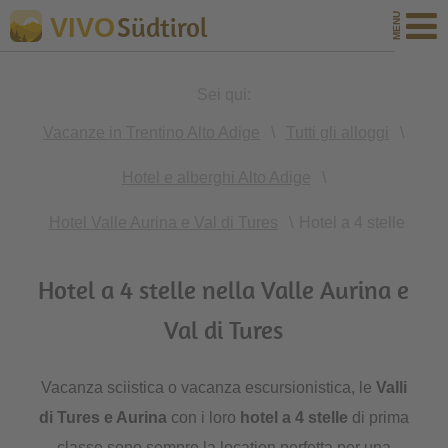
Südtirol
VIVO
Sei qui:
Vacanze in Trentino Alto Adige
\
Tutti gli alloggi
\
Hotel e alberghi Alto Adige
\
Hotel Valle Aurina e Val di Tures
\
Hotel a 4 stelle
Hotel a 4 stelle nella Valle Aurina e
Val di Tures
Vacanza sciistica o vacanza escursionistica, le
Valli
di Tures e Aurina
con i loro
hotel a 4 stelle
di prima
classe sono sempre la location perfetta per una