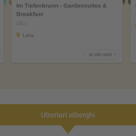
Im Tiefenbrunn - Gardensuites &
Breakfast
CIN +
Lana
al sito web
Ulteriori alberghi