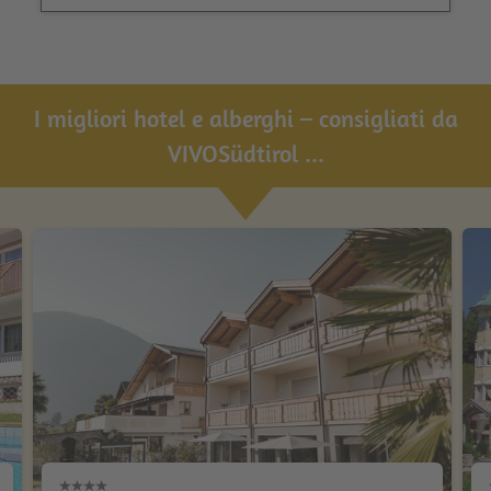
I migliori hotel e alberghi – consigliati da
VIVOSüdtirol ...