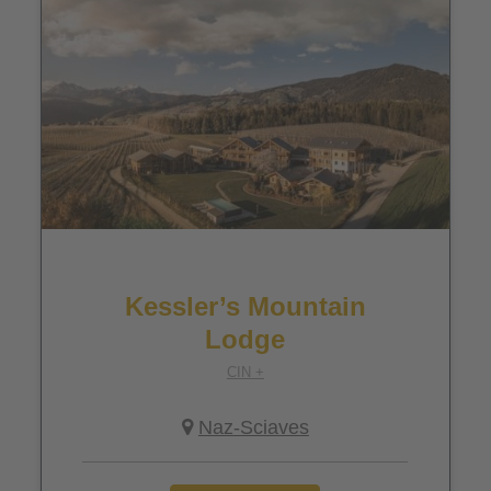
Kessler’s Mountain
Lodge
CIN +
Naz-Sciaves