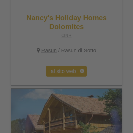
Nancy's Holiday Homes
Dolomites
CIN +
Rasun
/ Rasun di Sotto
al sito web