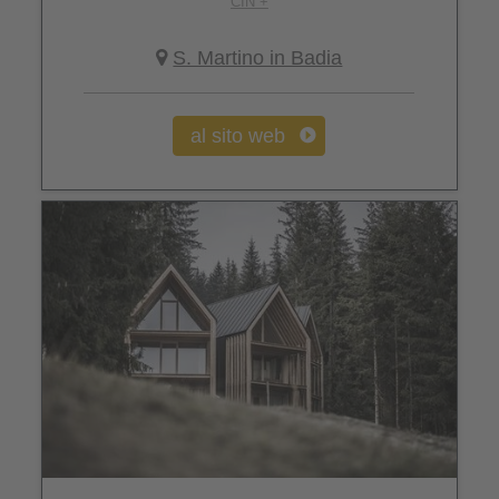
CIN +
S. Martino in Badia
al sito web