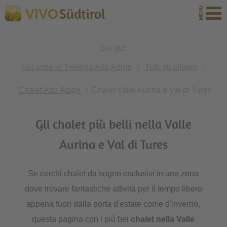
Südtirol
VIVO
Sei qui:
Vacanze in Trentino Alto Adige
\
Tutti gli alloggi
\
Chalet Alto Adige
\
Chalet Valle Aurina e Val di Tures
Gli chalet più belli nella Valle
Aurina e Val di Tures
Se cerchi chalet da sogno esclusivi in una zona
dove trovare fantastiche attività per il tempo libero
appena fuori dalla porta d'estate come d'inverno,
questa pagina con i più bei
chalet nella Valle