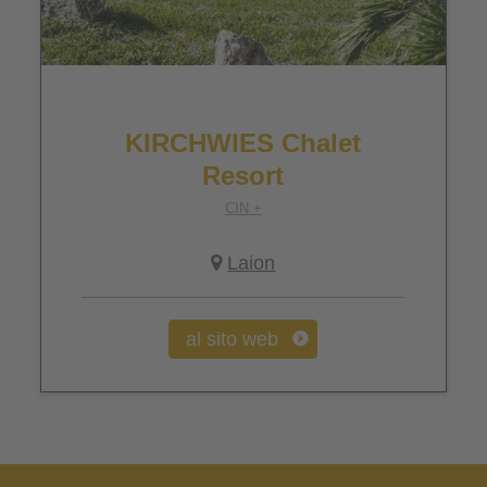
KIRCHWIES Chalet
Resort
CIN +
Laion
al sito web