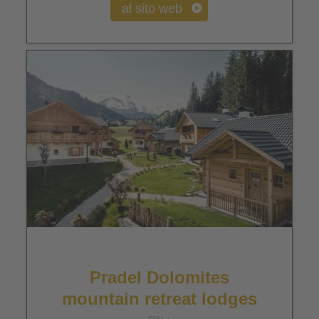
al sito web
Pradel Dolomites
mountain retreat lodges