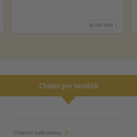
al sito web
Chalet per località
Chalet in Valle Aurina