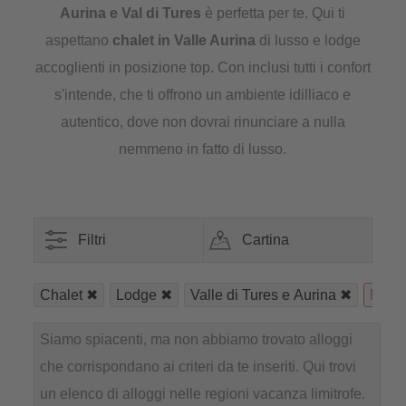
Aurina e Val di Tures
è perfetta per te. Qui ti
aspettano
chalet in Valle Aurina
di lusso e lodge
accoglienti in posizione top. Con inclusi tutti i confort
s'intende, che ti offrono un ambiente idilliaco e
autentico, dove non dovrai rinunciare a nulla
nemmeno in fatto di lusso.
Filtri
Cartina
Chalet
Lodge
Valle di Tures e Aurina
Elimin
Siamo spiacenti, ma non abbiamo trovato alloggi
che corrispondano ai criteri da te inseriti. Qui trovi
un elenco di alloggi nelle regioni vacanza limitrofe.