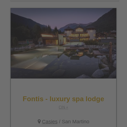
Fontis - luxury spa lodge
CIN +
Casies
/ San Martino