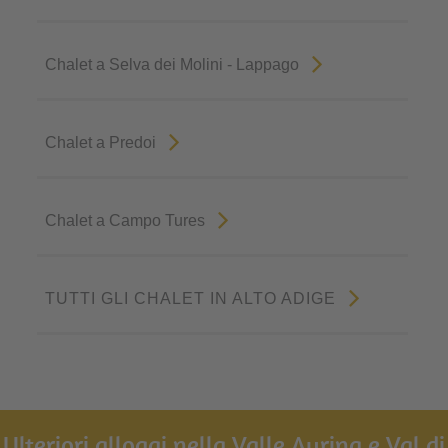
Chalet a Selva dei Molini - Lappago
Chalet a Predoi
Chalet a Campo Tures
TUTTI GLI CHALET IN ALTO ADIGE
Ulteriori alloggi nella Valle Aurina e Val di