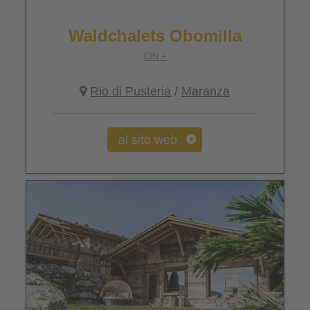
Waldchalets Obomilla
CIN +
Rio di Pusteria
/
Maranza
al sito web