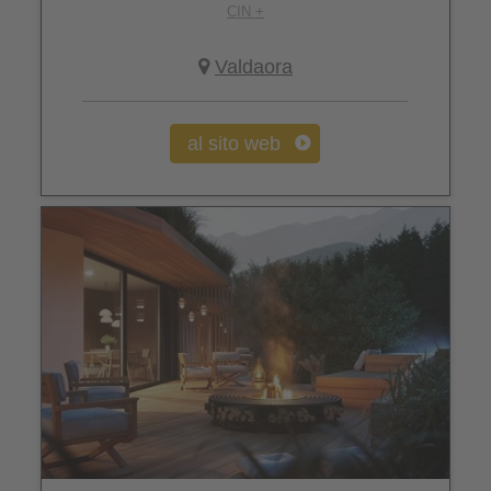
CIN +
Valdaora
al sito web