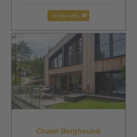
al sito web
Chalet Bergfreund