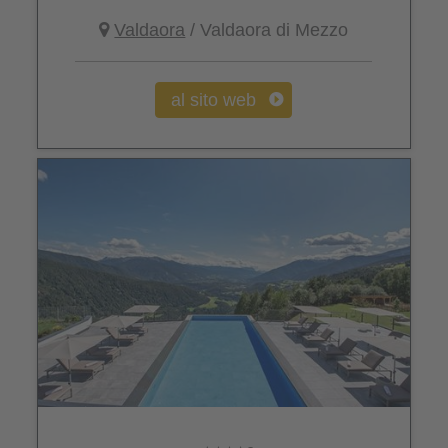
Valdaora
/ Valdaora di Mezzo
al sito web