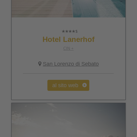
Hotel Lanerhof
CIN +
San Lorenzo di Sebato
al sito web