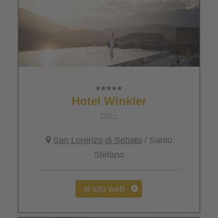
Hotel Winkler
CIN +
San Lorenzo di Sebato
/ Santo
Stefano
al sito web