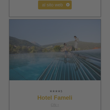
al sito web
Hotel Fameli
CIN +