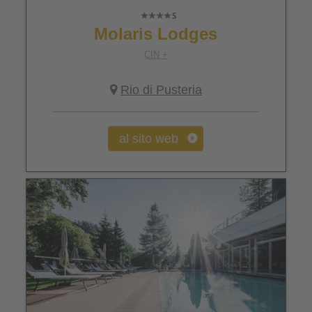
Molaris Lodges
CIN +
Rio di Pusteria
al sito web