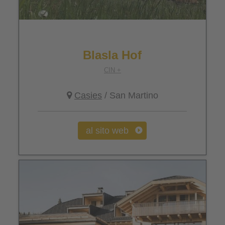
Blasla Hof
CIN +
Casies
/ San Martino
al sito web