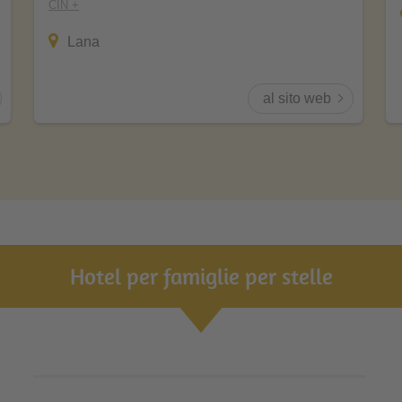
CIN +
Lana
al sito web
Hotel per famiglie per stelle