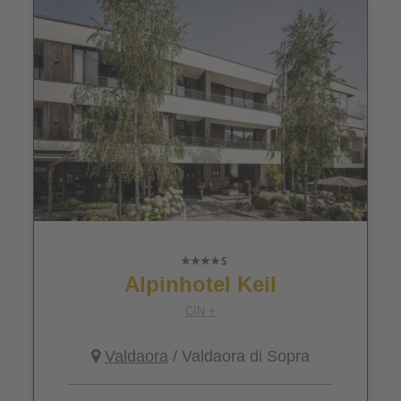
Alpinhotel Keil
CIN +
Valdaora
/ Valdaora di Sopra