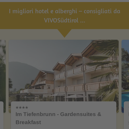
I migliori hotel e alberghi – consigliati da
VIVOSüdtirol ...
Im Tiefenbrunn - Gardensuites &
Breakfast