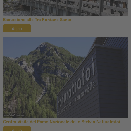
Escursione alle Tre Fontane Sante
di più
Centro Visite del Parco Nazionale dello Stelvio Naturatrafoi
di più