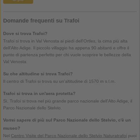
Domande frequenti su Trafoi
Dove si trova Trafoi?
Trafoi si trova in Val Venosta ai piedi dell'Ortles, la cima più alta
dell'Alto Adige. Il piccolo villaggio ha appena 90 abitanti e offre il
punto di partenza perfetto per chi vuole scoprire le bellezze della
Val Venosta.
Su che altitudine si trova Trafoi?
Il centro di Trafoi si trova su un'altitudine di 1570 m s.l.m.
Trafoi si trova in un'aera protetta?
Sì, Trafoi si trova nel più grande parco nazionale dell'Alto Adige, il
Parco Nazionale dello Stelvio.
Vorrei sapere di più sul Parco Nazionale dello Stelvio, c'è un
museo?
Nel
Centro Visite del Parco Nazionale dello Stelvio Naturatrafoi
puoi