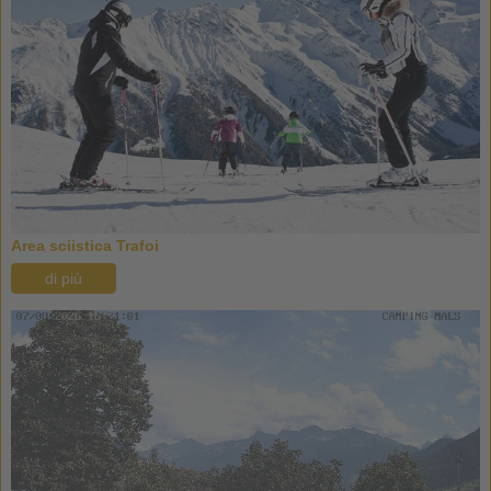
Area sciistica Trafoi
di più