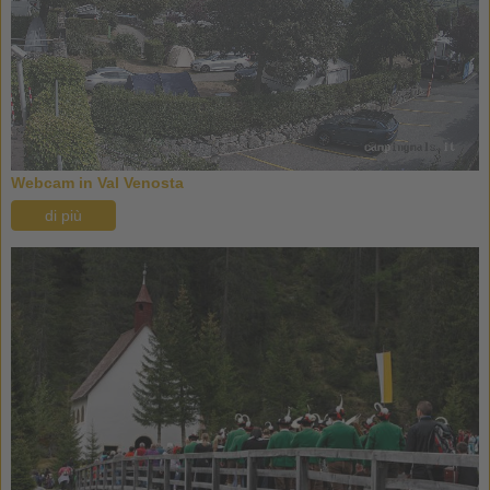
Webcam in Val Venosta
di più