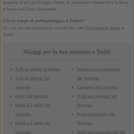
scoprire di più sul Gruppo Ortles, le condizioni climatiche e la flora
e fauna nel Parco Nazionale.
C'è un luogo di pellegrinaggio a Trafoi?
Sì, una piccola escursione vi porta fino alle
Tre Fontane Sante
a
Trafoi.
Alloggi per la tua vacanza a Trafoi
Tutti gli alloggi di Stelvio
Pensioni con colazione
Tutti gli alloggi Val
Val Venosta
Venosta
Camping Val Venosta
Hotel Val Venosta
Hotel per famiglie Val
Hotel a 3 stelle Val
Venosta
Venosta
Hotel benessere Val
Hotel a 4 stelle Val
Venosta
Venosta
Hotel per escursionisti Val