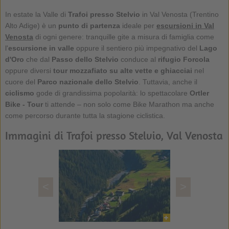
In estate la Valle di
Trafoi presso Stelvio
in Val Venosta (Trentino
Alto Adige) è un
punto di partenza
ideale per
escursioni in Val
Venosta
di ogni genere: tranquille gite a misura di famiglia come
l'
escursione in valle
oppure il sentiero più impegnativo del
Lago
d'Oro
che dal
Passo dello Stelvio
conduce al
rifugio Forcola
oppure diversi
tour mozzafiato su alte vette e ghiacciai
nel
cuore del
Parco nazionale dello Stelvio
. Tuttavia, anche il
ciclismo
gode di grandissima popolarità: lo spettacolare
Ortler
Bike - Tour
ti attende – non solo come Bike Marathon ma anche
come percorso durante tutta la stagione ciclistica.
Immagini di Trafoi presso Stelvio, Val Venosta
<
>