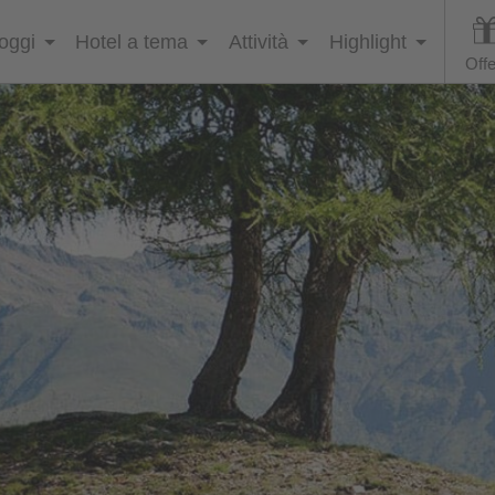
loggi
Hotel a tema
Attività
Highlight
Offe