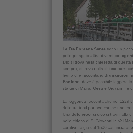
Le
Tre Fontane Sante
sono un piccol
pellegrinaggio attira diversi
pellegrin
Dio
si trova nella chiesetta di questa
sempre, si trova nella chiesa parrocchi
legno che raccontano di
guarigioni 
Fontane
, dove è possibile leggere l
statue di Maria, Gesù e Giovanni, e q
La leggenda racconta che nel 1229 
delle tre fonti portava con sé una croc
Una delle
croci
si dice si trovi nella 
nella chiesa di S. Giovanni in Val Mon
curative, e già dal 1500 cominciarono