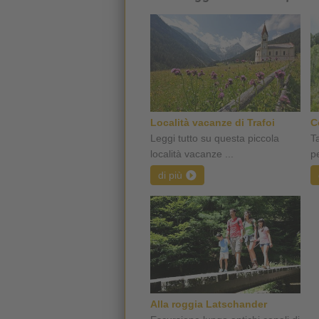
Località vacanze di Trafoi
C
Leggi tutto su questa piccola
T
località vacanze ...
pe
di più
Alla roggia Latschander