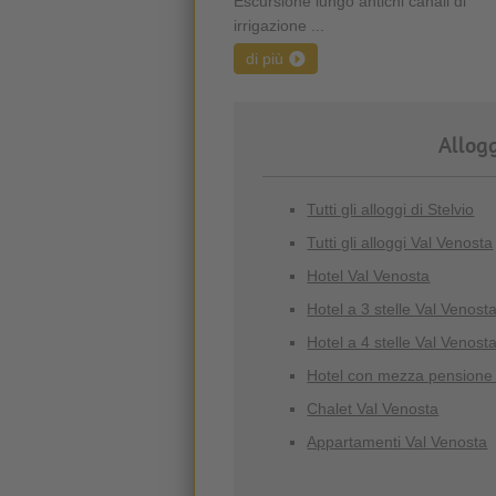
Escursione lungo antichi canali di
irrigazione ...
di più
Allogg
Tutti gli alloggi di Stelvio
Tutti gli alloggi Val Venosta
Hotel Val Venosta
Hotel a 3 stelle Val Venost
Hotel a 4 stelle Val Venost
Hotel con mezza pensione
Chalet Val Venosta
Appartamenti Val Venosta