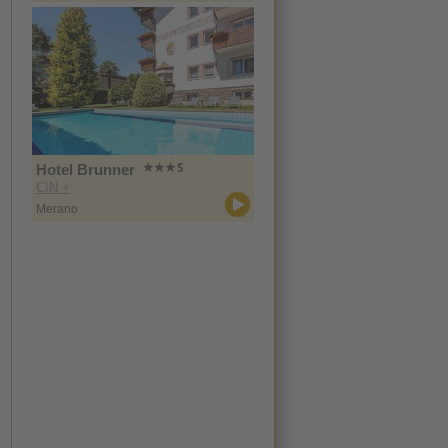
Hotel Brunner
CIN +
Merano