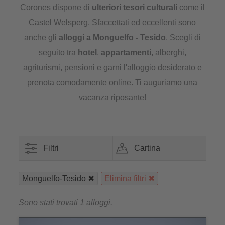
Corones dispone di
ulteriori tesori culturali
come il
Castel Welsperg. Sfaccettati ed eccellenti sono
anche gli
alloggi a Monguelfo - Tesido
. Scegli di
seguito tra
hotel
,
appartamenti
, alberghi,
agriturismi, pensioni e garni l'alloggio desiderato e
prenota comodamente online. Ti auguriamo una
vacanza riposante!
Filtri
Cartina
Monguelfo-Tesido
Elimina filtri
Sono stati trovati 1 alloggi.