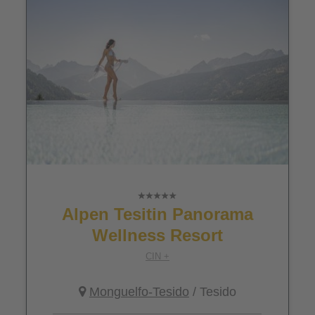
Alpen Tesitin Panorama
Wellness Resort
CIN +
Monguelfo-Tesido
/ Tesido