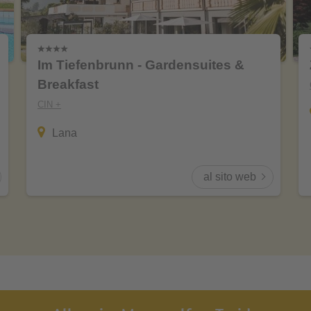
Im Tiefenbrunn - Gardensuites &
Breakfast
CIN +
Lana
al sito web