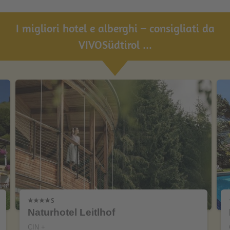
I migliori hotel e alberghi – consigliati da
VIVOSüdtirol ...
Naturhotel Leitlhof
CIN +