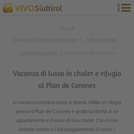
Südtirol
VIVO
Sei qui:
Vacanze in Trentino Alto Adige
\
Tutti gli alloggi
\
Chalet Alto Adige
\
Chalet Plan de Corones
Vacanza di lusso in chalet e rifugio
al Plan de Corones
In vacanza combina lusso e libertà. Affitta un rifugio
presso il Plan de Corones e goditi la libertà di un
appartamento e il lusso di uno chalet. Con il loro
charme rustico e l'equipaggiamento di lusso, i