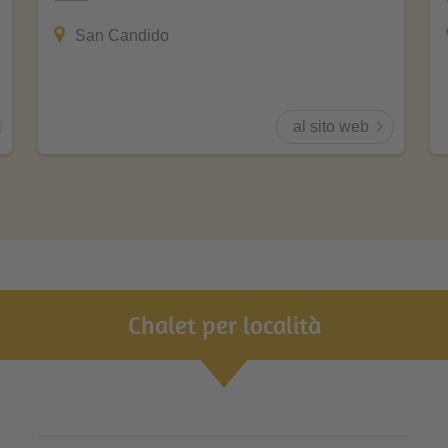
San Candido
al sito web
Chalet per località