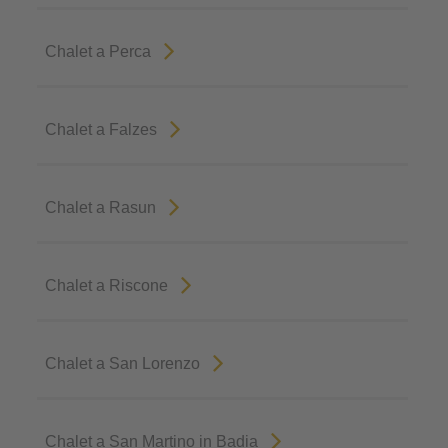
Chalet a Perca
Chalet a Falzes
Chalet a Rasun
Chalet a Riscone
Chalet a San Lorenzo
Chalet a San Martino in Badia