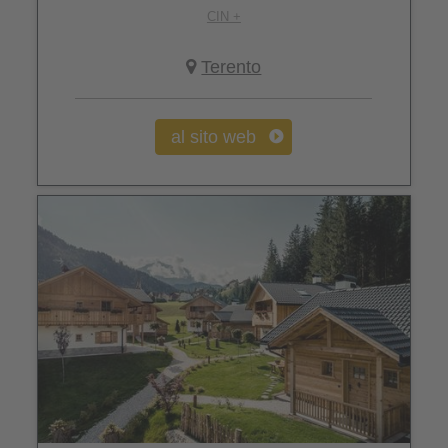
CIN +
Terento
al sito web