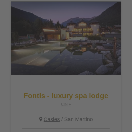
Fontis - luxury spa lodge
CIN +
Casies
/ San Martino