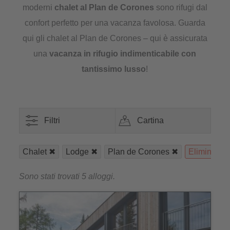
moderni
chalet al Plan de Corones
sono rifugi dal
confort perfetto per una vacanza favolosa. Guarda
qui gli chalet al Plan de Corones – qui è assicurata
una
vacanza in rifugio indimenticabile con
tantissimo lusso
!
Filtri
Cartina
Chalet
Lodge
Plan de Corones
Elimina filtr
Sono stati trovati 5 alloggi.