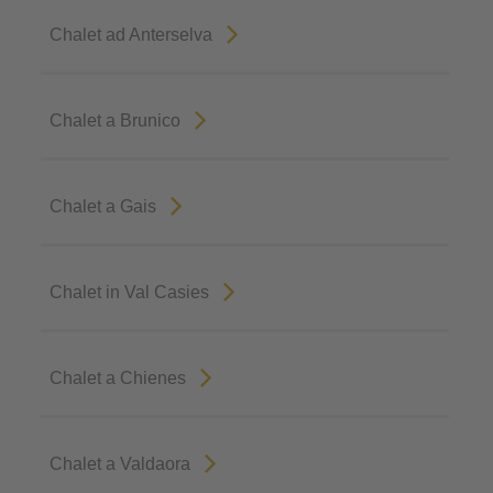
Chalet ad Anterselva
Chalet a Brunico
Chalet a Gais
Chalet in Val Casies
Chalet a Chienes
Chalet a Valdaora