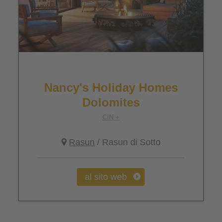
Nancy's Holiday Homes
Dolomites
CIN +
Rasun
/ Rasun di Sotto
al sito web