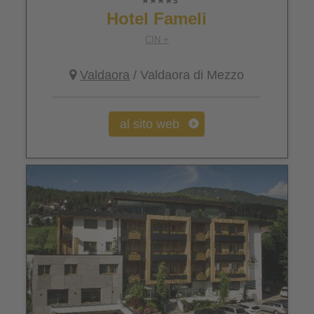
Hotel Fameli
CIN +
Valdaora
/ Valdaora di Mezzo
al sito web