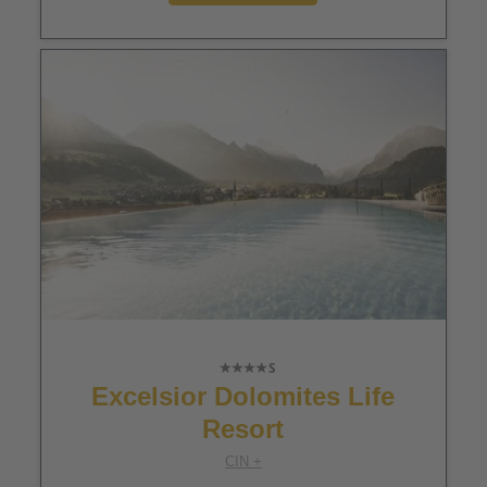
Excelsior Dolomites Life
Resort
CIN +