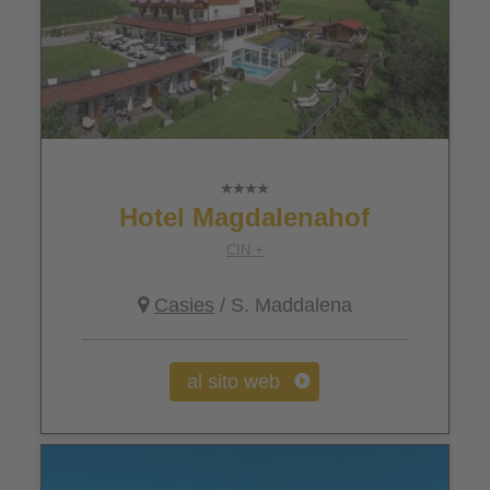
Hotel Magdalenahof
CIN +
Casies
/ S. Maddalena
al sito web