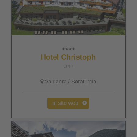
Hotel Christoph
CIN +
Valdaora
/ Sorafurcia
al sito web