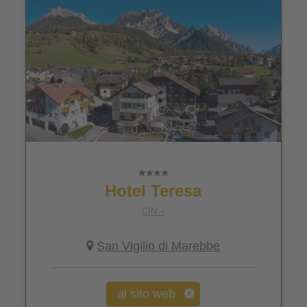
Hotel Teresa
CIN +
San Vigilio di Marebbe
al sito web