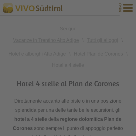
Südtirol
VIVO
Sei qui:
Vacanze in Trentino Alto Adige
\
Tutti gli alloggi
\
Hotel e alberghi Alto Adige
\
Hotel Plan de Corones
\
Hotel a 4 stelle
Hotel 4 stelle al Plan de Corones
Direttamente accanto alle piste o in una posizione
splendida per una delle tante belle escursioni, gli
hotel a 4 stelle
della
regione dolomitica Plan de
Corones
sono sempre il punto di appoggio perfetto