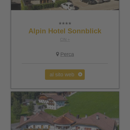
Alpin Hotel Sonnblick
CIN +
Perca
al sito web