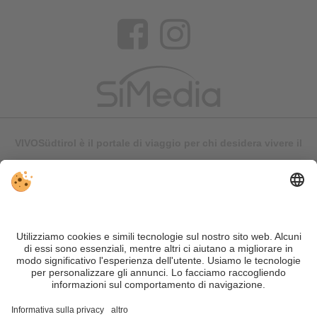
VIVOSüdtirol è il portale di viaggio per chi desidera vivere il
Trentino Alto Adige davvero – con consigli autentici, alloggi e
offerte su misura.
Nonostante il lavoro accurato e il costante aggiornamento dei
contenuti, si possono verificare errori. Non garantiamo la
correttezza e la completezza di tutte le informazioni. Per
motivi di sicurezza, si prega di verificare chiedendo
direttamente sul posto all'organizzatore.