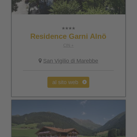
Residence Garni Alnö
CIN +
San Vigilio di Marebbe
al sito web