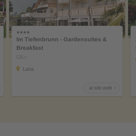
Im Tiefenbrunn - Gardensuites &
Breakfast
CIN +
Lana
al sito web