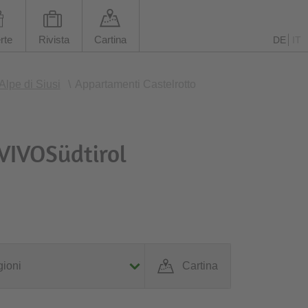
rte
Rivista
Cartina
DE
IT
Alpe di Siusi
\
Appartamenti Castelrotto
 VIVOSüdtirol
ioni
Cartina