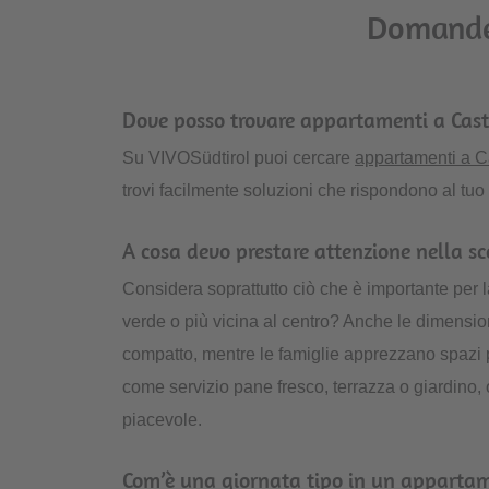
Domande 
Dove posso trovare appartamenti a Caste
Su VIVOSüdtirol puoi cercare
appartamenti a Ca
trovi facilmente soluzioni che rispondono al tuo d
A cosa devo prestare attenzione nella s
Considera soprattutto ciò che è importante per 
verde o più vicina al centro? Anche le dimensio
compatto, mentre le famiglie apprezzano spazi pi
come servizio pane fresco, terrazza o giardino
piacevole.
Com’è una giornata tipo in un appartam