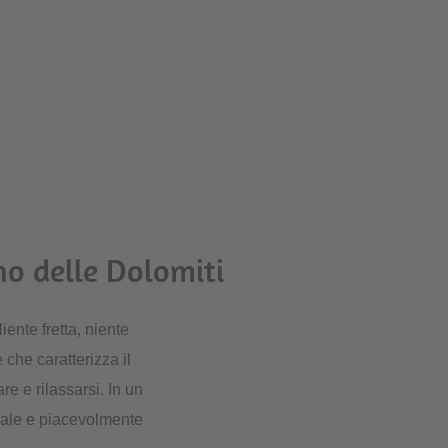
no delle Dolomiti
ente fretta, niente
 che caratterizza il
re e rilassarsi. In un
rale e piacevolmente