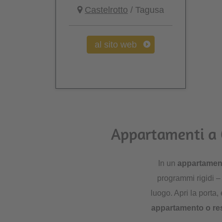
Castelrotto
/ Tagusa
al sito web
Appartamenti a C
In un
appartament
programmi rigidi – 
luogo. Apri la porta,
appartamento o res