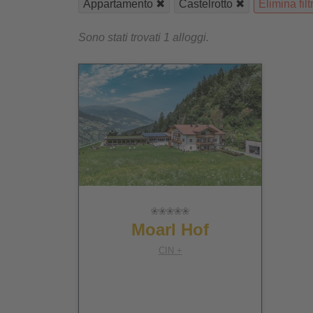
Appartamento
Castelrotto
Elimina filtr
Sono stati trovati 1 alloggi.
Moarl Hof
CIN +