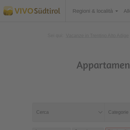
Südtirol
VIVO
Regioni & località
Al
Sei qui:
Vacanze in Trentino Alto Adige
Appartamenti
Cerca
Categorie