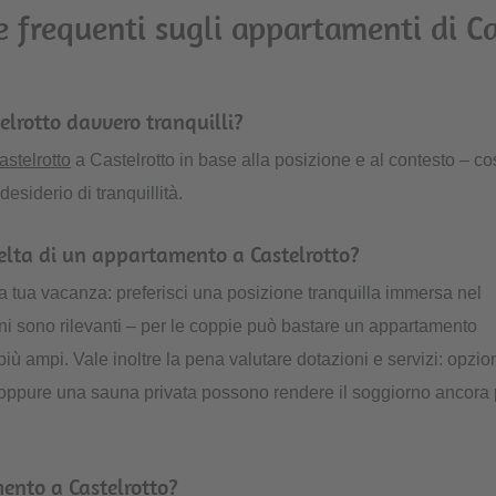
frequenti sugli appartamenti di Ca
lrotto davvero tranquilli?
stelrotto
a Castelrotto in base alla posizione e al contesto – co
esiderio di tranquillità.
celta di un appartamento a Castelrotto?
la tua vacanza: preferisci una posizione tranquilla immersa nel
ni sono rilevanti – per le coppie può bastare un appartamento
ù ampi. Vale inoltre la pena valutare dotazioni e servizi: opzio
, oppure una sauna privata possono rendere il soggiorno ancora 
ento a Castelrotto?