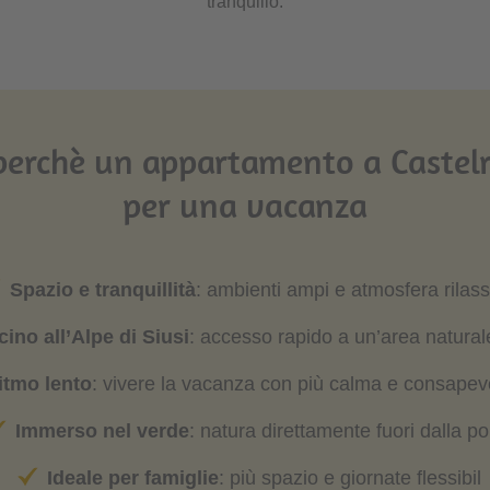
tranquillo.
perchè un appartamento a Castelro
per una vacanza
Spazio e tranquillità
: ambienti ampi e atmosfera rilas
cino all’Alpe di Siusi
: accesso rapido a un’area natural
itmo lento
: vivere la vacanza con più calma e consape
Immerso nel verde
: natura direttamente fuori dalla po
Ideale per famiglie
: più spazio e giornate flessibil