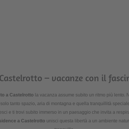
astelrotto – vacanze con il fasci
o a Castelrotto
la vacanza assume subito un ritmo più lento. Ni
solo tanto spazio, aria di montagna e quella tranquillità speciale
 esci e ti trovi subito immerso in un paesaggio che invita a respira
idence a Castelrotto
unisci questa libertà a un ambiente natu