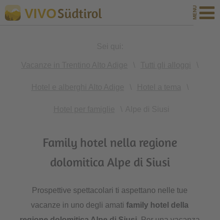
Südtirol
VIVO
Sei qui:
Vacanze in Trentino Alto Adige
\
Tutti gli alloggi
\
Hotel e alberghi Alto Adige
\
Hotel a tema
\
Hotel per famiglie
\
Alpe di Siusi
Family hotel nella regione
dolomitica Alpe di Siusi
Prospettive spettacolari ti aspettano nelle tue
vacanze in uno degli amati
family hotel della
regione dolomitica Alpe di Siusi
. Per una vacanza