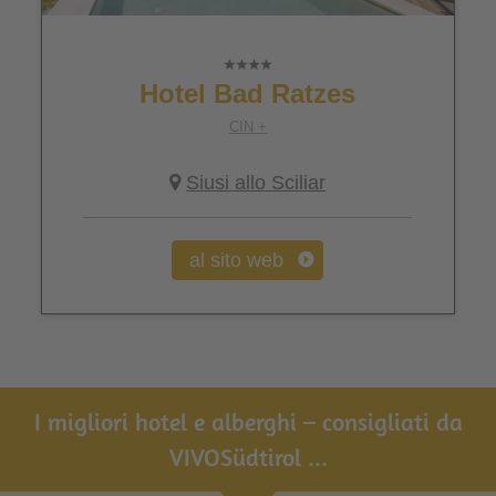
Hotel Bad Ratzes
CIN +
Siusi allo Sciliar
al sito web
I migliori hotel e alberghi – consigliati da
VIVOSüdtirol ...