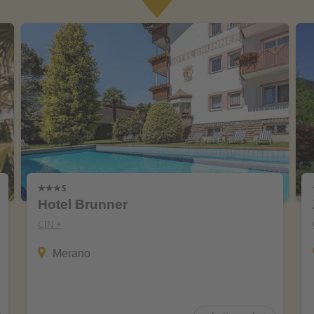
Hotel Brunner
CIN +
Merano