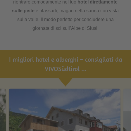
rientrare comodamente nel tuo
hotel direttamente
sulle piste
e rilassarti, magari nella sauna con vista
sulla valle. Il modo perfetto per concludere una
giornata di sci sull’Alpe di Siusi.
I migliori hotel e alberghi – consigliati da
VIVOSüdtirol ...