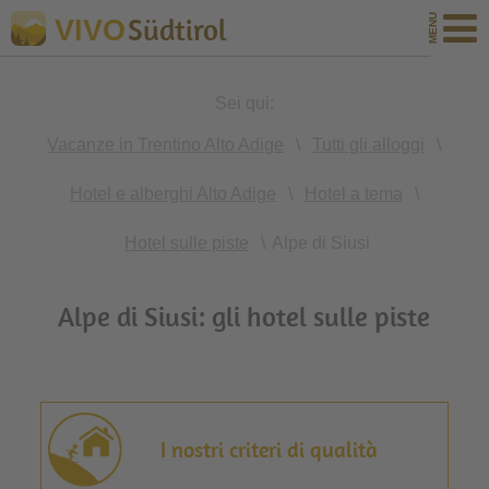
Südtirol
VIVO
Sei qui:
Vacanze in Trentino Alto Adige
\
Tutti gli alloggi
\
Hotel e alberghi Alto Adige
\
Hotel a tema
\
Hotel sulle piste
\
Alpe di Siusi
Alpe di Siusi: gli hotel sulle piste
I nostri criteri di qualità