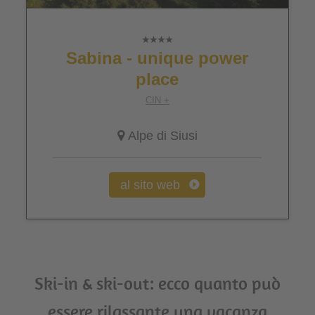
Sabina - unique power
place
CIN +
Alpe di Siusi
al sito web
Ski-in & ski-out: ecco quanto può
essere rilassante una vacanza