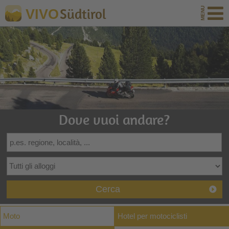
Südtirol
VIVO
Dove vuoi andare?
Cerca
Moto
Hotel per motociclisti