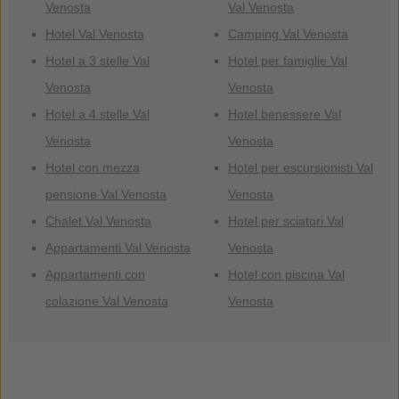
Venosta
Val Venosta
Hotel Val Venosta
Camping Val Venosta
Hotel a 3 stelle Val
Hotel per famiglie Val
Venosta
Venosta
Hotel a 4 stelle Val
Hotel benessere Val
Venosta
Venosta
Hotel con mezza
Hotel per escursionisti Val
pensione Val Venosta
Venosta
Chalet Val Venosta
Hotel per sciatori Val
Appartamenti Val Venosta
Venosta
Appartamenti con
Hotel con piscina Val
colazione Val Venosta
Venosta