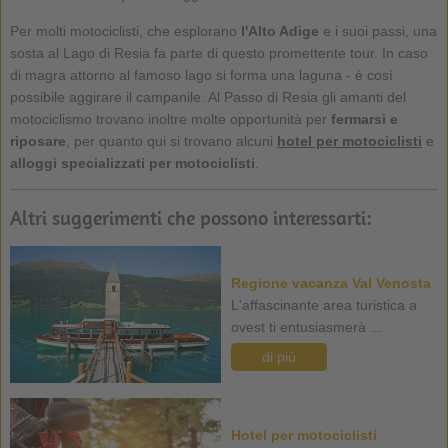
Per molti motociclisti, che esplorano
l'Alto Adige
e i suoi passi, una
sosta al Lago di Resia fa parte di questo promettente tour. In caso
di magra attorno al famoso lago si forma una laguna - è così
possibile aggirare il campanile. Al Passo di Resia gli amanti del
motociclismo trovano inoltre molte opportunità per
fermarsi e
riposare
, per quanto qui si trovano alcuni
hotel per motociclisti
e
alloggi
specializzati per motociclisti
.
Altri suggerimenti che possono interessarti:
Regione vacanza Val Venosta
L'affascinante area turistica a
ovest ti entusiasmerà ...
di più
Hotel per motociclisti