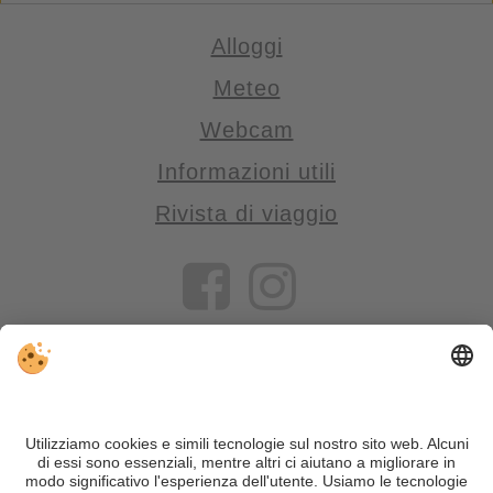
Alloggi
Meteo
Webcam
Informazioni utili
Rivista di viaggio
VIVOSüdtirol è il portale di viaggio per chi desidera vivere il
Trentino Alto Adige davvero – con consigli autentici, alloggi e