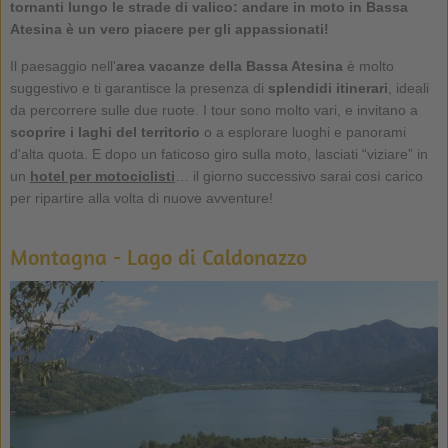
tornanti lungo le strade di valico: andare in moto in Bassa
Atesina è un vero piacere per gli appassionati!
Il paesaggio nell'
area vacanze della Bassa Atesina
è molto
suggestivo e ti garantisce la presenza di
splendidi
itinerari
, ideali
da percorrere sulle due ruote. I tour sono molto vari, e invitano a
scoprire i laghi del territorio
o a esplorare luoghi e panorami
d'alta quota. E dopo un faticoso giro sulla moto, lasciati “viziare” in
un
hotel per motociclisti
… il giorno successivo sarai così carico
per ripartire alla volta di nuove avventure!
Montagna - Lago di Caldonazzo