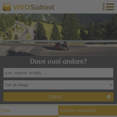
Südtirol
VIVO
Dove vuoi andare?
Cerca
Moto
Hotel per motociclisti