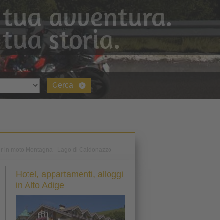
 tua avventura.
 tua storia.
Cerca
r in moto Montagna - Lago di Caldonazzo
Hotel, appartamenti, alloggi
in Alto Adige