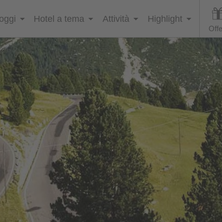
loggi
Hotel a tema
Attività
Highlight
Offe