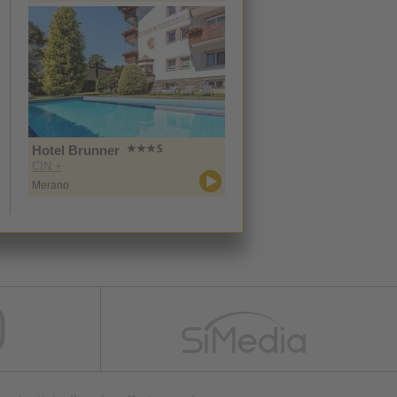
Hotel Brunner
CIN +
Merano