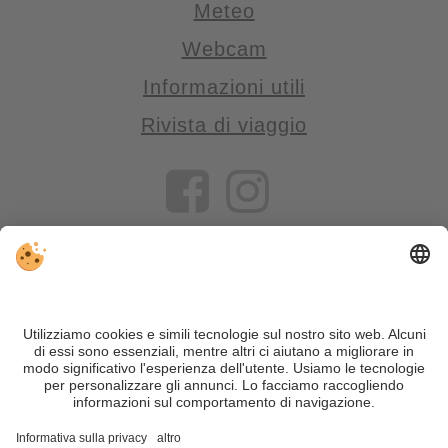
Meteo
Webcam
Informazioni utili
Rivista di viaggio
VIVOSüdtirol è il portale di viaggio per chi desidera vivere il
Trentino Alto Adige davvero – con consigli autentici, alloggi e
offerte su misura.
Nonostante il lavoro accurato e il costante aggiornamento dei