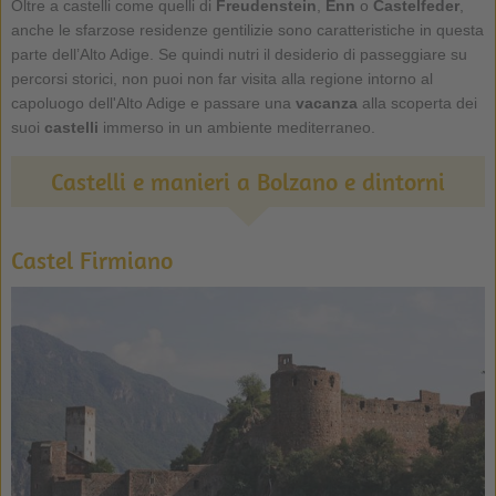
Oltre a castelli come quelli di
Freudenstein
,
Enn
o
Castelfeder
,
anche le sfarzose residenze gentilizie sono caratteristiche in questa
parte dell’Alto Adige. Se quindi nutri il desiderio di passeggiare su
percorsi storici, non puoi non far visita alla regione intorno al
capoluogo dell'Alto Adige e passare una
vacanza
alla scoperta dei
suoi
castelli
immerso in un ambiente mediterraneo.
Castelli e manieri a Bolzano e dintorni
Castel Firmiano