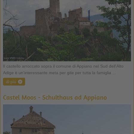
Il castello arroccato sopra il comune di Appiano nel Sud dell'Alto
Adige è un'interessante meta per gite per tutta la famiglia ...
di più
Castel Moos - Schulthaus ad Appiano