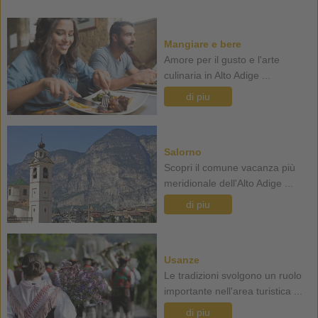
Mangiare e bere
Amore per il gusto e l'arte
culinaria in Alto Adige ...
di piu
Salorno
Scopri il comune vacanza più
meridionale dell'Alto Adige ...
di piu
Usanze
Le tradizioni svolgono un ruolo
importante nell'area turistica ...
di piu