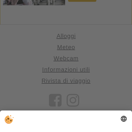
Alloggi
Meteo
Webcam
Informazioni utili
Rivista di viaggio