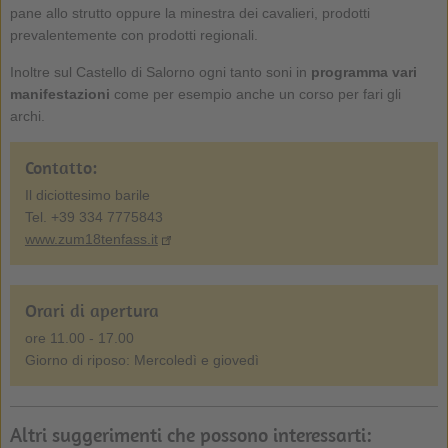
pane allo strutto oppure la minestra dei cavalieri, prodotti
prevalentemente con prodotti regionali.
Inoltre sul Castello di Salorno ogni tanto soni in
programma vari
manifestazioni
come per esempio anche un corso per fari gli
archi.
Contatto:
Il diciottesimo barile
Tel. +39 334 7775843
www.zum18tenfass.it
Orari di apertura
ore 11.00 - 17.00
Giorno di riposo: Mercoledì e giovedì
Altri suggerimenti che possono interessarti: