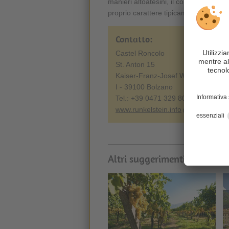
manieri altoatesini, il complesso difens
proprio carattere tipicamente medieva
Contatto:
Castel Roncolo
St. Anton 15
Kaiser-Franz-Josef Weg
I - 39100 Bolzano
Tel.: +39 0471 329 808
www.runkelstein.info
Altri suggerimenti che posso