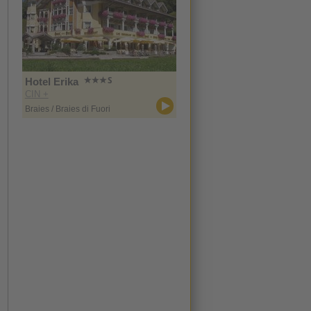
Hotel Erika
CIN +
Braies / Braies di Fuori