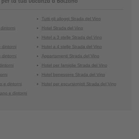
 per la tua vacanza a Bolzano
Tutti gli alloggi Strada del Vino
 dintorni
Hotel Strada del Vino
Hotel a 3 stelle Strada del Vino
 dintorni
Hotel a 4 stelle Strada del Vino
 dintorni
Appartamenti Strada del Vino
intorni
Hotel per famiglie Strada del Vino
orni
Hotel benessere Strada del Vino
o e dintorni
Hotel per escursionisti Strada del Vino
zano e dintorni