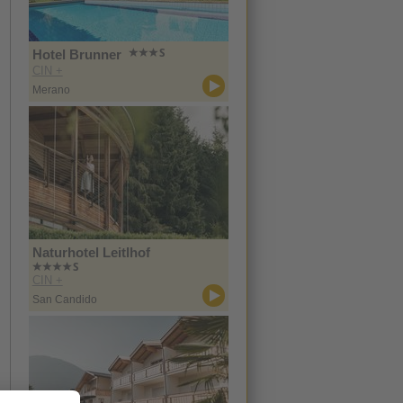
Hotel Brunner
CIN +
Merano
Naturhotel Leitlhof
CIN +
San Candido