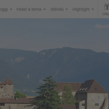
loggi
Hotel a tema
Attività
Highlight
Offe