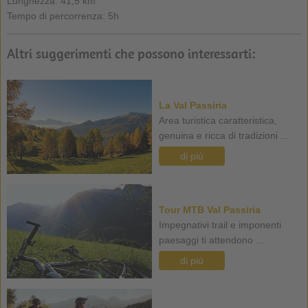
Lunghezza: 41,5 km
Tempo di percorrenza: 5h
Altri suggerimenti che possono interessarti:
La Val Passiria
Area turistica caratteristica,
genuina e ricca di tradizioni ...
di più
Tour MTB Val Passiria
Impegnativi trail e imponenti
paesaggi ti attendono ...
di più