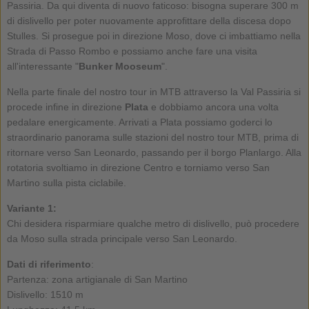
Passiria. Da qui diventa di nuovo faticoso: bisogna superare 300 m
di dislivello per poter nuovamente approfittare della discesa dopo
Stulles. Si prosegue poi in direzione Moso, dove ci imbattiamo nella
Strada di Passo Rombo e possiamo anche fare una visita
all'interessante "
Bunker Mooseum
".
Nella parte finale del nostro tour in MTB attraverso la Val Passiria si
procede infine in direzione
Plata
e dobbiamo ancora una volta
pedalare energicamente. Arrivati a Plata possiamo goderci lo
straordinario panorama sulle stazioni del nostro tour MTB, prima di
ritornare verso San Leonardo, passando per il borgo Planlargo. Alla
rotatoria svoltiamo in direzione Centro e torniamo verso San
Martino sulla pista ciclabile.
Variante 1:
Chi desidera risparmiare qualche metro di dislivello, può procedere
da Moso sulla strada principale verso San Leonardo.
Dati di riferimento
:
Partenza: zona artigianale di San Martino
Dislivello: 1510 m