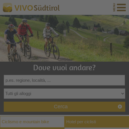
Südtirol
VIVO
Dove vuoi andare?
Cerca
Ciclismo e mountain bike
Hotel per ciclisti