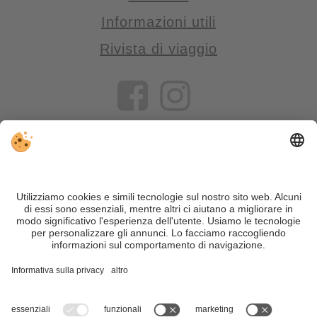
Informazioni utili
Rivista di viaggio
VIVOSüdtirol è il portale di viaggio per chi desidera vivere il
Trentino Alto Adige davvero – con consigli autentici, alloggi e
offerte su misura.
Nonostante il lavoro accurato e il costante aggiornamento dei
contenuti, si possono verificare errori. Non garantiamo la
correttezza e la completezza di tutte le informazioni. Per
motivi di sicurezza, si prega di verificare chiedendo