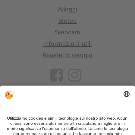
Alloggi
Meteo
Webcam
Informazioni utili
Rivista di viaggio
VIVOSüdtirol è il portale di viaggio per chi desidera vivere il
Trentino Alto Adige davvero – con consigli autentici, alloggi e
offerte su misura.