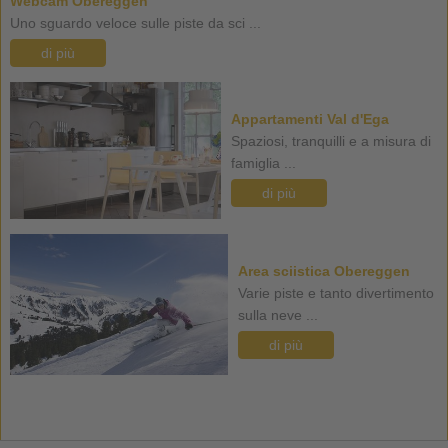
Webcam Obereggen
Uno sguardo veloce sulle piste da sci ...
di più
Appartamenti Val d'Ega
Spaziosi, tranquilli e a misura di
famiglia ...
di più
Area sciistica Obereggen
Varie piste e tanto divertimento
sulla neve ...
di più