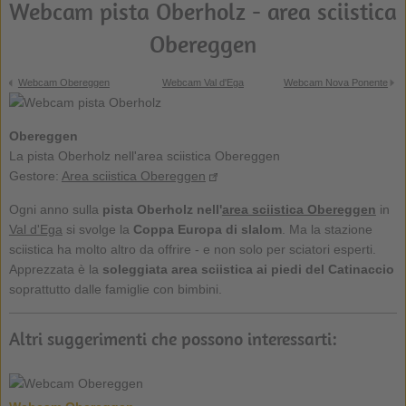
Webcam pista Oberholz - area sciistica
Obereggen
Webcam Obereggen
Webcam Val d'Ega
Webcam Nova Ponente
Obereggen
La pista Oberholz nell'area sciistica Obereggen
Gestore:
Area sciistica Obereggen
Ogni anno sulla
pista Oberholz nell'
area sciistica Obereggen
in
Val d'Ega
si svolge la
Coppa Europa di slalom
. Ma la stazione
sciistica ha molto altro da offrire - e non solo per sciatori esperti.
Apprezzata è la
soleggiata area sciistica ai piedi del Catinaccio
soprattutto dalle famiglie con bimbini.
Altri suggerimenti che possono interessarti: