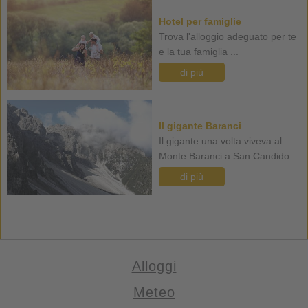
Hotel per famiglie
Trova l'alloggio adeguato per te
e la tua famiglia ...
di più
Il gigante Baranci
Il gigante una volta viveva al
Monte Baranci a San Candido ...
di più
Alloggi
Meteo