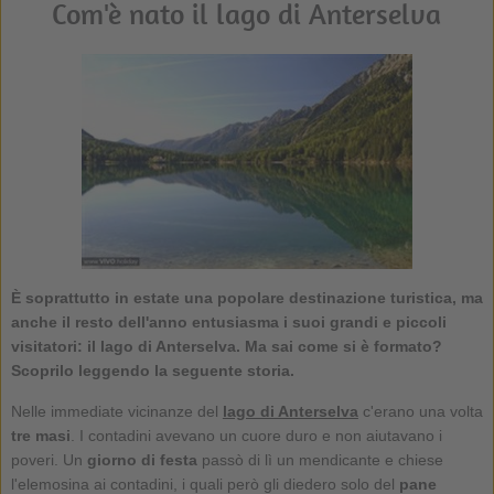
Com'è nato il lago di Anterselva
È soprattutto in estate una popolare destinazione turistica, ma
anche il resto dell'anno entusiasma i suoi grandi e piccoli
visitatori: il lago di Anterselva. Ma sai come si è formato?
Scoprilo leggendo la seguente storia.
Nelle immediate vicinanze del
lago di Anterselva
c'erano una volta
tre masi
. I contadini avevano un cuore duro e non aiutavano i
poveri. Un
giorno di festa
passò di lì un mendicante e chiese
l'elemosina ai contadini, i quali però gli diedero solo del
pane