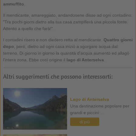
ammuffito
.
Il mendicante, amareggiato, andandosene disse ad ogni contadino:
"Tra pochi giorni dietro alla tua casa zampillerà una piccola fonte.
Attento a quello che farà!".
I contadini risero e non diedero retta al mendicante.
Quattro giorni
dopo
, però, dietro ad ogni casa iniziò a sgorgare acqua dal
terreno. Di giorno in giorno la quantità d'acqua aumentò ed allagò
l'intera zona. Ebbe così origine il
lago di Anterselva
.
Altri suggerimenti che possono interessarti:
Lago di Anterselva
Una destinazione popolare per
grandi e piccini ...
di più