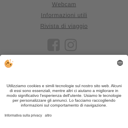
Webcam
Informazioni utili
Rivista di viaggio
VIVOSüdtirol è il portale di viaggio per chi desidera vivere il
Trentino Alto Adige davvero – con consigli autentici, alloggi e
offerte su misura.
Nonostante il lavoro accurato e il costante aggiornamento dei
contenuti, si possono verificare errori. Non garantiamo la
correttezza e la completezza di tutte le informazioni. Per