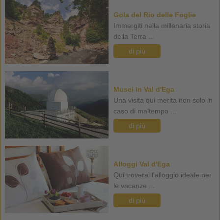
Gola del Rio delle Foglie
Immergiti nella millenaria storia
della Terra ...
di più
Musei in Val d'Ega
Una visita qui merita non solo in
caso di maltempo ...
di più
Alloggi Val d'Ega
Qui troverai l'alloggio ideale per
le vacanze ...
di più