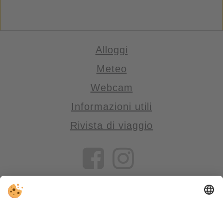
Alloggi
Meteo
Webcam
Informazioni utili
Rivista di viaggio