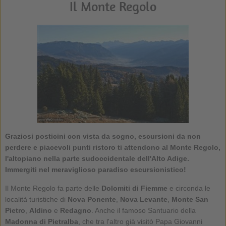
Il Monte Regolo
Graziosi posticini con vista da sogno, escursioni da non
perdere e piacevoli punti ristoro ti attendono al
Monte Regolo
,
l'altopiano nella parte sudoccidentale dell'Alto Adige.
Immergiti nel meraviglioso paradiso escursionistico!
Il Monte Regolo fa parte delle
Dolomiti di Fiemme
e circonda le
località turistiche di
Nova Ponente
,
Nova Levante
,
Monte San
Pietro
,
Aldino
e
Redagno
. Anche il famoso Santuario della
Madonna di Pietralba
, che tra l'altro già visitò Papa Giovanni