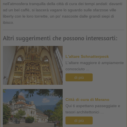
nell'atmosfera tranquilla della città di cura dei tempi andati: davanti
ad un bel caffè, si lascerà vagare lo sguardo sulle sfarzose ville
liberty con le loro torrette, un po' nascoste dalle grandi siepi di
ibisco.
Altri suggerimenti che possono interessarti:
L'altare Schnatterpeck
L'altare maggiore è ampiamente
conosciuto ...
di più
Città di cura di Merano
Qui ti aspettano passeggiate e
tesori architettonici ...
di più