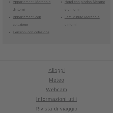
Appartamenti Merano e
Hotel con piscina Merano
dintorni
e dintorni
Appartamenti con
Last Minute Merano e
colazione
dintorni
Pensioni con colazione
Alloggi
Meteo
Webcam
Informazioni utili
Rivista di viaggio