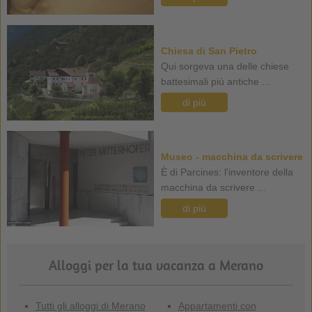
Chiesa di San Pietro
Qui sorgeva una delle chiese
battesimali più antiche ...
di più
Museo - macchina da scrivere
È di Parcines: l'inventore della
macchina da scrivere ...
di più
Alloggi per la tua vacanza a Merano
Tutti gli alloggi di Merano
Appartamenti con