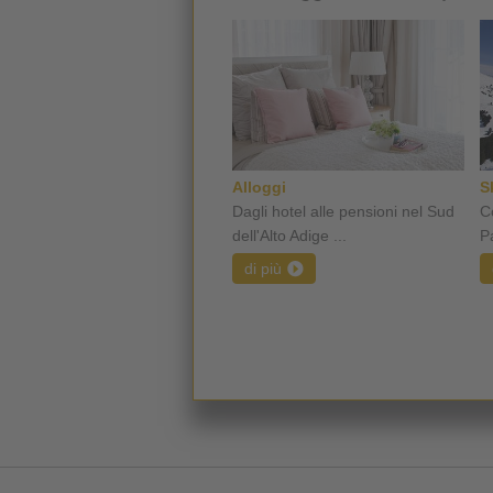
Alloggi
S
Dagli hotel alle pensioni nel Sud
C
dell'Alto Adige ...
P
di più