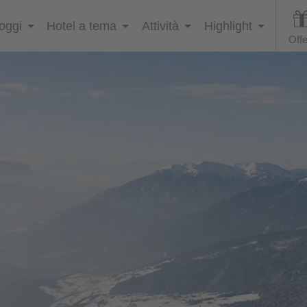
loggi
Hotel a tema
Attività
Highlight
Offe