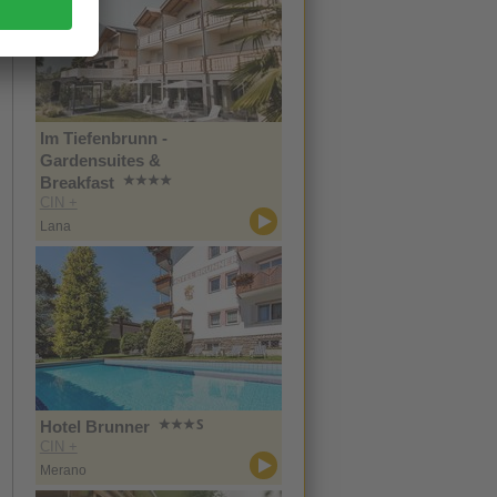
Im Tiefenbrunn -
Gardensuites &
Breakfast
CIN +
Lana
Hotel Brunner
CIN +
Merano