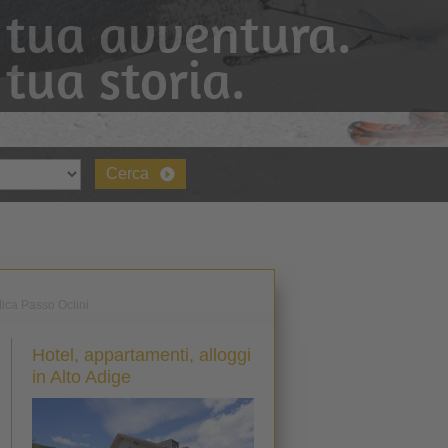
 tua avventura.
 tua storia.
Cerca
tica Passo Oclini
Hotel, appartamenti, alloggi
in Alto Adige