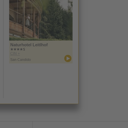
Naturhotel Leitlhof
CIN +
San Candido