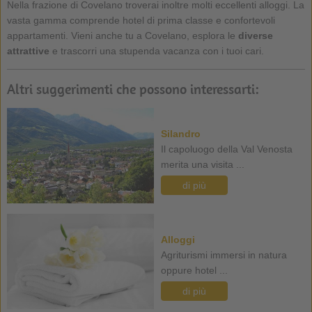
Nella frazione di Covelano troverai inoltre molti eccellenti alloggi. La
vasta gamma comprende hotel di prima classe e confortevoli
appartamenti. Vieni anche tu a Covelano, esplora le
diverse
attrattive
e trascorri una stupenda vacanza con i tuoi cari.
Altri suggerimenti che possono interessarti:
Silandro
Il capoluogo della Val Venosta
merita una visita ...
di più
Alloggi
Agriturismi immersi in natura
oppure hotel ...
di più