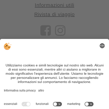
Informazioni utili
Rivista di viaggio
VIVOSüdtirol è il portale di viaggio per chi desidera vivere il
Trentino Alto Adige davvero – con consigli autentici, alloggi e
offerte su misura.
Nonostante il lavoro accurato e il costante aggiornamento dei
contenuti, si possono verificare errori. Non garantiamo la
correttezza e la completezza di tutte le informazioni. Per
motivi di sicurezza, si prega di verificare chiedendo