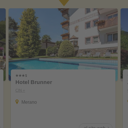
Hotel Brunner
CIN +
Merano