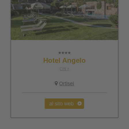
Hotel Angelo
CIN +
Ortisei
al sito web