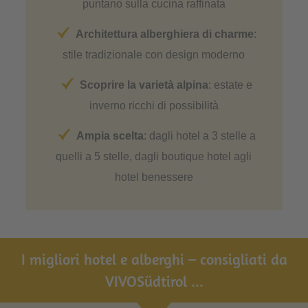
puntano sulla cucina raffinata
Architettura alberghiera di charme
:
stile tradizionale con design moderno
Scoprire la varietà alpina
: estate e
inverno ricchi di possibilità
Ampia scelta
: dagli hotel a 3 stelle a
quelli a 5 stelle, dagli boutique hotel agli
hotel benessere
I migliori hotel e alberghi – consigliati da
VIVOSüdtirol ...