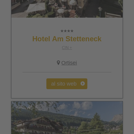
Hotel Am Stetteneck
CIN +
Ortisei
al sito web