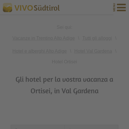
Südtirol
VIVO
Sei qui:
Vacanze in Trentino Alto Adige
\
Tutti gli alloggi
\
Hotel e alberghi Alto Adige
\
Hotel Val Gardena
\
Hotel Ortisei
Gli hotel per la vostra vacanza a
Ortisei, in Val Gardena