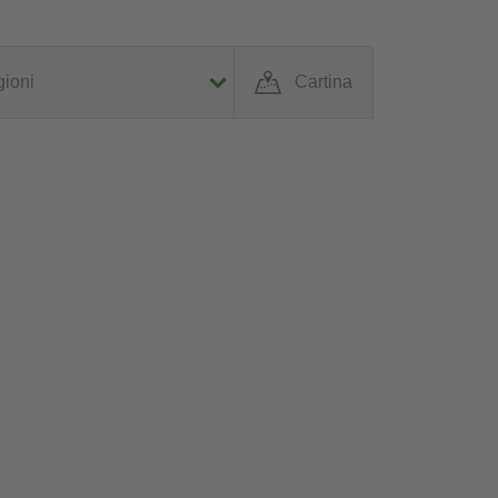
ioni
Cartina