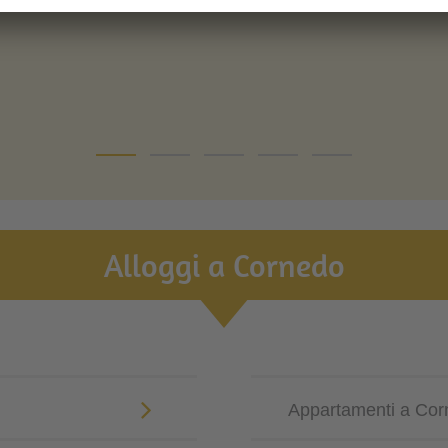
Alloggi a Cornedo
Appartamenti a Co