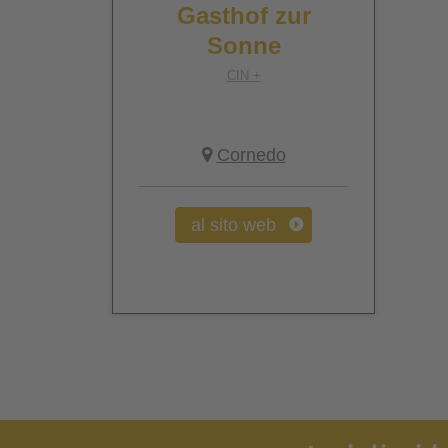
Gasthof zur
Sonne
CIN +
Cornedo
al sito web