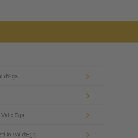
al d'Ega
n Val d'Ega
sti in Val d'Ega