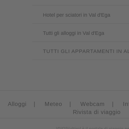
Hotel per sciatori in Val d'Ega
Tutti gli alloggi in Val d'Ega
TUTTI GLI APPARTAMENTI IN A
Alloggi
|
Meteo
|
Webcam
|
In
Rivista di viaggio
VIVOSüdtirol è il portale di viaggio p