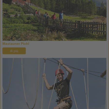
Mastauner Pichl
di più