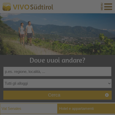
Südtirol
VIVO
Dove vuoi andare?
Cerca
Val Senales
Hotel e appartamenti