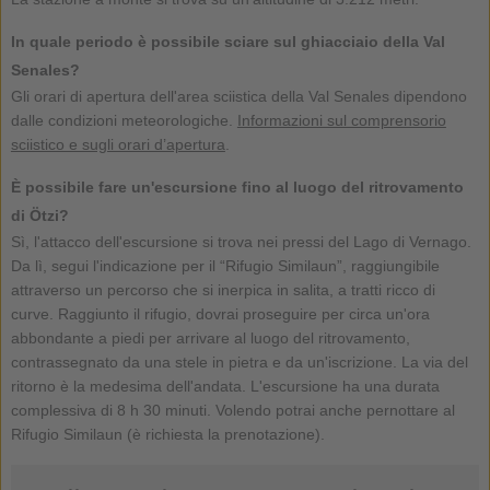
In quale periodo è possibile sciare sul ghiacciaio della Val
Senales?
Gli orari di apertura dell'area sciistica della Val Senales dipendono
dalle condizioni meteorologiche.
Informazioni sul comprensorio
sciistico e sugli orari d’apertura
.
È possibile fare un'escursione fino al luogo del ritrovamento
di Ötzi?
Sì, l'attacco dell'escursione si trova nei pressi del Lago di Vernago.
Da lì, segui l'indicazione per il “Rifugio Similaun”, raggiungibile
attraverso un percorso che si inerpica in salita, a tratti ricco di
curve. Raggiunto il rifugio, dovrai proseguire per circa un'ora
abbondante a piedi per arrivare al luogo del ritrovamento,
contrassegnato da una stele in pietra e da un'iscrizione. La via del
ritorno è la medesima dell'andata. L'escursione ha una durata
complessiva di 8 h 30 minuti. Volendo potrai anche pernottare al
Rifugio Similaun (è richiesta la prenotazione).