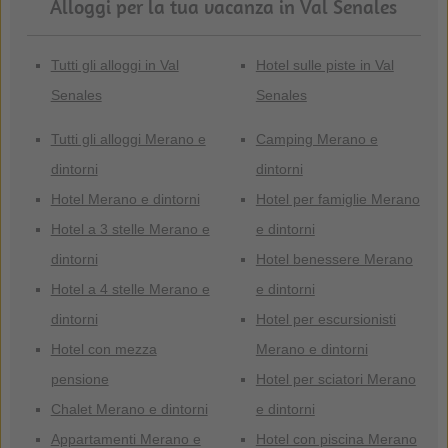
Alloggi per la tua vacanza in Val Senales
Tutti gli alloggi in Val
Hotel sulle piste in Val
Senales
Senales
Tutti gli alloggi Merano e
Camping Merano e
dintorni
dintorni
Hotel Merano e dintorni
Hotel per famiglie Merano
Hotel a 3 stelle Merano e
e dintorni
dintorni
Hotel benessere Merano
Hotel a 4 stelle Merano e
e dintorni
dintorni
Hotel per escursionisti
Hotel con mezza
Merano e dintorni
pensione
Hotel per sciatori Merano
Chalet Merano e dintorni
e dintorni
Appartamenti Merano e
Hotel con piscina Merano