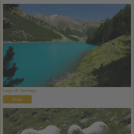
Lago di Vernago
di più