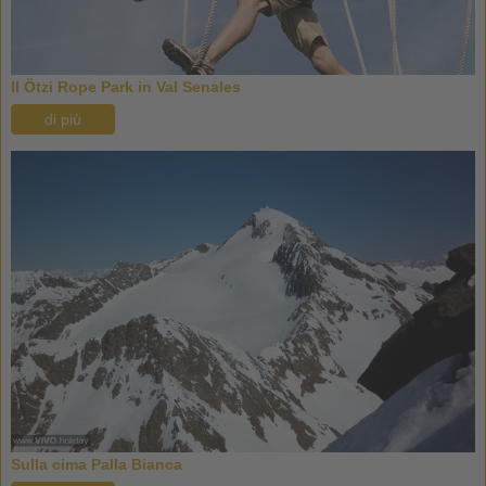
Il Ötzi Rope Park in Val Senales
di più
Sulla cima Palla Bianca