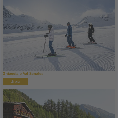
Ghiacciaio Val Senales
di più