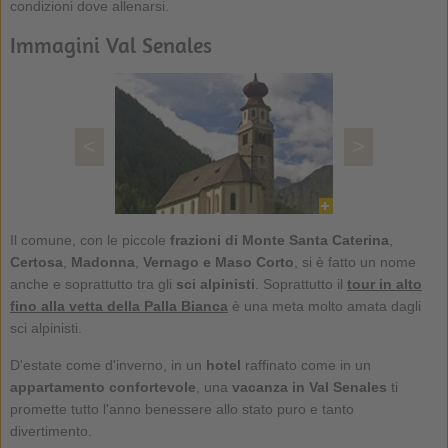
condizioni dove allenarsi.
Immagini Val Senales
<
>
Il comune, con le piccole
frazioni di Monte Santa Caterina
,
Certosa
,
Madonna
,
Vernago e Maso Corto
, si è fatto un nome
anche e soprattutto tra gli
sci alpinisti
. Soprattutto il
tour in alto
fino alla vetta della Palla Bianca
è una meta molto amata dagli
sci alpinisti.
D'estate come d'inverno, in un
hotel
raffinato come in un
appartamento confortevole
, una
vacanza in Val Senales
ti
promette tutto l'anno benessere allo stato puro e tanto
divertimento.