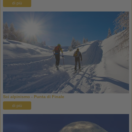
di più
Sci alpinismo - Punta di Finale
di più