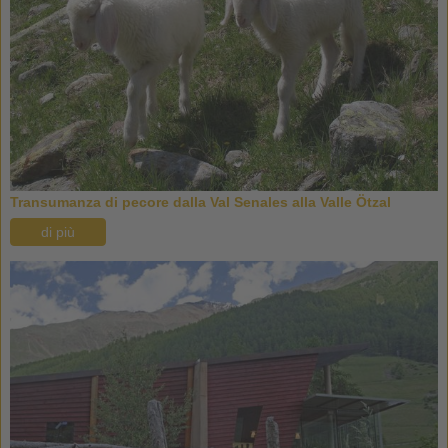
Transumanza di pecore dalla Val Senales alla Valle Ötzal
di più