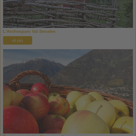
L'Archeoparc Val Senales
di più