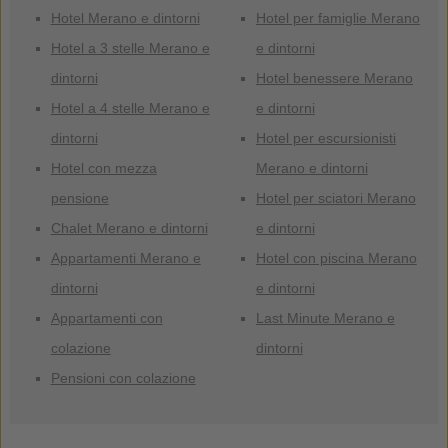
Hotel Merano e dintorni
Hotel per famiglie Merano
Hotel a 3 stelle Merano e
e dintorni
dintorni
Hotel benessere Merano
Hotel a 4 stelle Merano e
e dintorni
dintorni
Hotel per escursionisti
Hotel con mezza
Merano e dintorni
pensione
Hotel per sciatori Merano
Chalet Merano e dintorni
e dintorni
Appartamenti Merano e
Hotel con piscina Merano
dintorni
e dintorni
Appartamenti con
Last Minute Merano e
colazione
dintorni
Pensioni con colazione