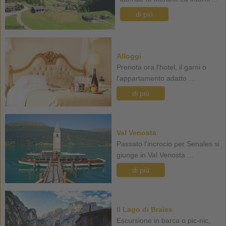
di più
Alloggi
Prenota ora l'hotel, il garni o
l'appartamento adatto ...
di più
Val Venosta
Passato l'incrocio per Senales si
giunge in Val Venosta ...
di più
Il Lago di Braies
Escursione in barca o pic-nic,