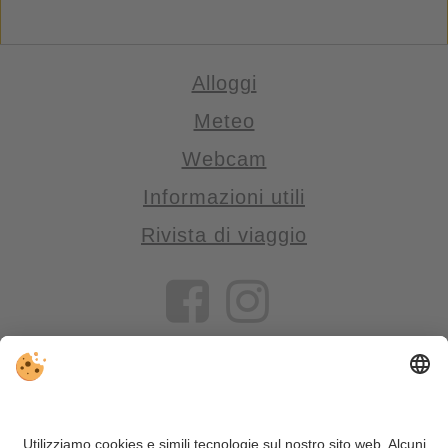
Alloggi
Meteo
Webcam
Informazioni utili
Rivista di viaggio