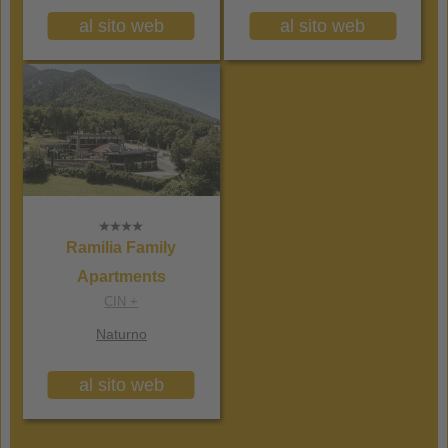
al sito web
al sito web
Ramilia Family
Apartments
CIN +
Naturno
al sito web