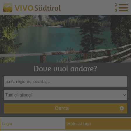
Südtirol
VIVO
Dove vuoi andare?
Cerca
Laghi
Hotel al lago