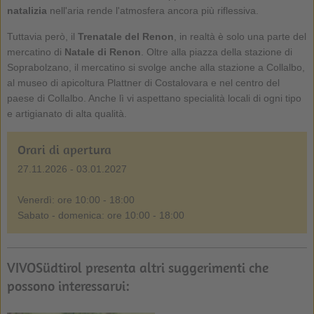
natalizia
nell'aria rende l'atmosfera ancora più riflessiva.
Tuttavia però, il
Trenatale del Renon
, in realtà è solo una parte del
mercatino di
Natale di Renon
. Oltre alla piazza della stazione di
Soprabolzano, il mercatino si svolge anche alla stazione a Collalbo,
al museo di apicoltura Plattner di Costalovara e nel centro del
paese di Collalbo. Anche lì vi aspettano specialità locali di ogni tipo
e artigianato di alta qualità.
Orari di apertura
27.11.2026 - 03.01.2027
Venerdì: ore 10:00 - 18:00
Sabato - domenica: ore 10:00 - 18:00
VIVOSüdtirol presenta altri suggerimenti che
possono interessarvi: