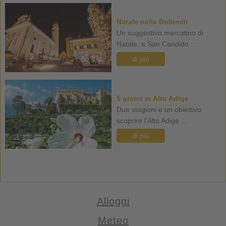
Natale nelle Dolomiti
Un suggestivo mercatino di
Natale, a San Candido ...
di più
5 giorni in Alto Adige
Due stagioni e un obiettivo:
scoprire l'Alto Adige ...
di più
Alloggi
Meteo