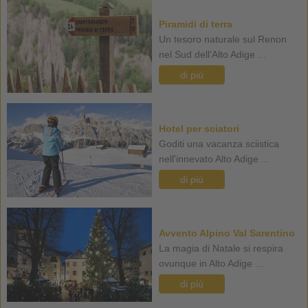
Piramidi di terra
Un tesoro naturale sul Renon
nel Sud dell'Alto Adige ...
di più
Hotel per sciatori
Goditi una vacanza sciistica
nell'innevato Alto Adige ...
di più
Avvento Alpino Val Sarentino
La magia di Natale si respira
ovunque in Alto Adige ...
di più