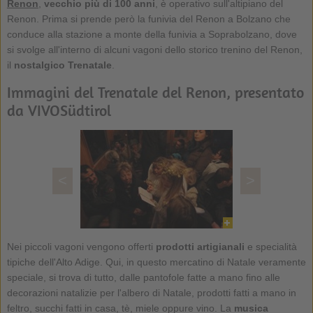
Renon
,
vecchio più di 100 anni
, è operativo sull'altipiano del
Renon. Prima si prende però la funivia del Renon a Bolzano che
conduce alla stazione a monte della funivia a Soprabolzano, dove
si svolge all'interno di alcuni vagoni dello storico trenino del Renon,
il
nostalgico
Trenatale
.
Immagini del Trenatale del Renon, presentato
da VIVOSüdtirol
<
>
Nei piccoli vagoni vengono offerti
prodotti artigianali
e specialità
tipiche dell'Alto Adige. Qui, in questo mercatino di Natale veramente
speciale, si trova di tutto, dalle pantofole fatte a mano fino alle
decorazioni natalizie per l'albero di Natale, prodotti fatti a mano in
feltro, succhi fatti in casa, tè, miele oppure vino. La
musica