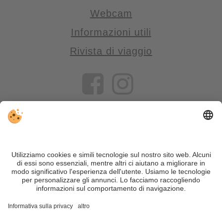
Webcam
Informazioni utili
Rivista di viaggio
VIVOSüdtirol è il portale di viaggio per chi desidera vivere il
Trentino Alto Adige davvero – con consigli autentici, alloggi e
offerte su misura.
Nonostante il lavoro accurato e il costante aggiornamento dei
contenuti, si possono verificare errori. Non garantiamo la