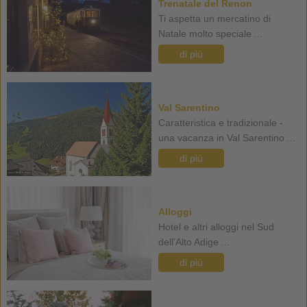
Trenatale del Renon
Ti aspetta un mercatino di
Natale molto speciale ...
di più
Val Sarentino
Caratteristica e tradizionale -
una vacanza in Val Sarentino ...
di più
Alloggi
Hotel e altri alloggi nel Sud
dell'Alto Adige ...
di più