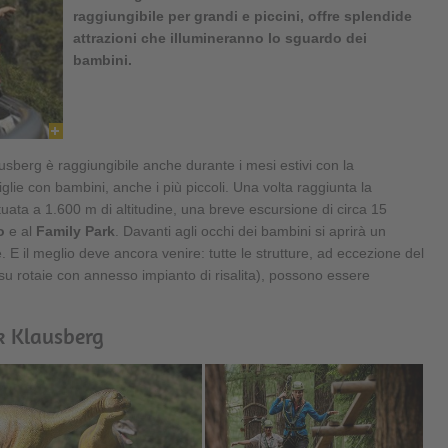
raggiungibile per grandi e piccini, offre splendide
attrazioni che illumineranno lo sguardo dei
bambini.
lausberg è raggiungibile anche durante i mesi estivi con la
iglie con bambini, anche i più piccoli. Una volta raggiunta la
ituata a 1.600 m di altitudine, una breve escursione di circa 15
o
e al
Family Park
. Davanti agli occhi dei bambini si aprirà un
 E il meglio deve ancora venire: tutte le strutture, ad eccezione del
o su rotaie con annesso impianto di risalita), possono essere
k Klausberg