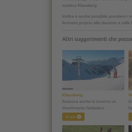
sciistica Klausberg.
Inoltre è anche possibile prendere i 
fermano proprio alla stazione a valle
Altri suggerimenti che posso
Klausberg
H
Assicura anche in inverno un
Gl
divertimento fantastico ...
f
di più