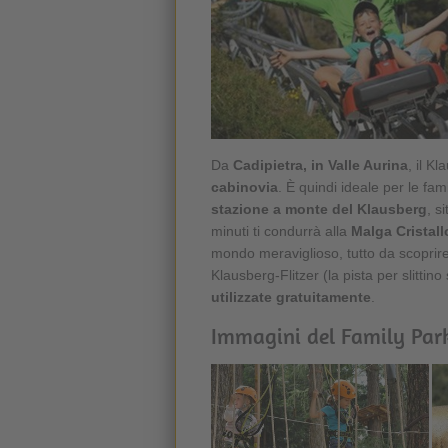
Da
Cadipietra, in
Valle Aurina
, il K
cabinovia
. È quindi ideale per le fam
stazione a monte del Klausberg
, s
minuti ti condurrà alla
Malga Cristall
mondo meraviglioso, tutto da scoprire.
Klausberg-Flitzer (la pista per slittin
utilizzate gratuitamente
.
Immagini del Family Par