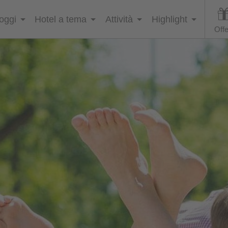
loggi
Hotel a tema
Attività
Highlight
Offe