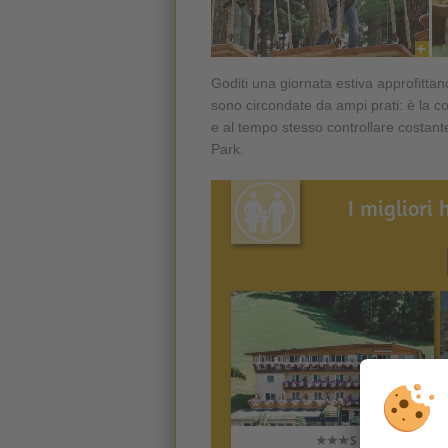
Goditi una giornata estiva approfittan
sono circondate da ampi prati: è la con
e al tempo stesso controllare costant
Park.
I migliori 