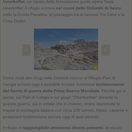
Innerkofler
, un nipote della famosissima guida alpina Sepp
Innerkofler. Il rifugio si trova
nel cuore delle Dolomiti di Sesto
,
sotto la Croda Fiscalina, al passaggio tra le famose Tre Cime e la
Cima Dodici.
<
>
Come molti altri rifugi nelle Dolomiti intorno al Rifugio Pian di
Cengia ancora oggi è possibile trovare numerose
testimonianze
del fronte di guerra della Prima Guerra Mondiale
. Perché qui in
quota, sul Pian di Cengia e sul giogo "Oberbacher" durante la
grande guerra, sia in estate che in inverno, erano stazionate le
truppe di montagna italiane con circa 100 uomini. Ripari, caverne e
postazioni testimoniano ancora oggi di quel periodo.
Il rifugio è
raggiungibile attraverso diversi percorsi
: la via più