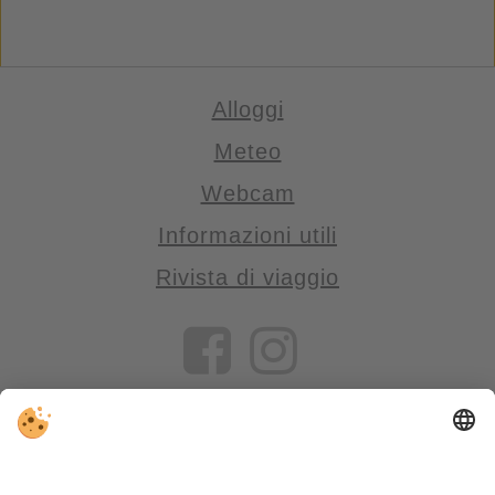
Alloggi
Meteo
Webcam
Informazioni utili
Rivista di viaggio