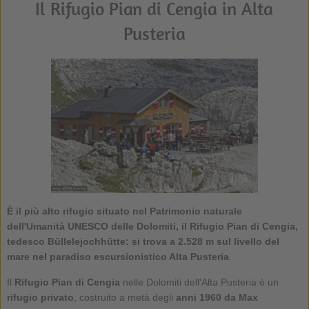
Il Rifugio Pian di Cengia in Alta
Pusteria
È il più alto rifugio situato nel Patrimonio naturale
dell'Umanità UNESCO delle Dolomiti, il Rifugio Pian di Cengia,
tedesco Büllelejochhütte: si trova a 2.528 m sul livello del
mare nel
paradiso escursionistico Alta Pusteria
.
Il
Rifugio Pian di Cengia
nelle Dolomiti dell'Alta Pusteria è un
rifugio privato
, costruito a metà degli
anni 1960 da Max