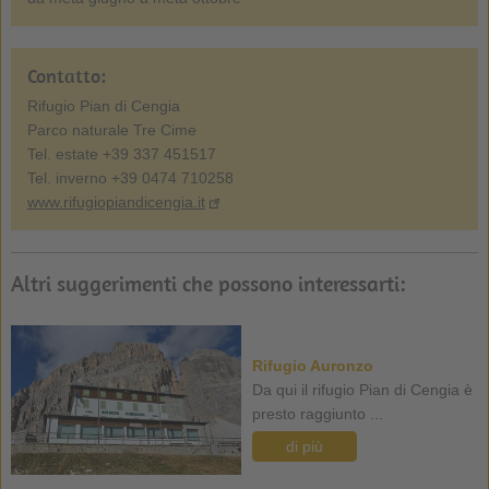
Contatto:
Rifugio Pian di Cengia
Parco naturale Tre Cime
Tel. estate +39 337 451517
Tel. inverno +39 0474 710258
www.rifugiopiandicengia.it
Altri suggerimenti che possono interessarti:
Rifugio Auronzo
Da qui il rifugio Pian di Cengia è
presto raggiunto ...
di più