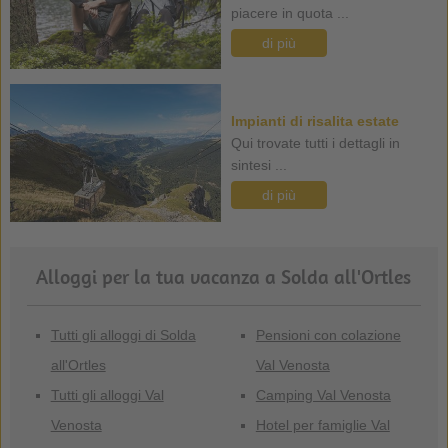
piacere in quota ...
di più
Impianti di risalita estate
Qui trovate tutti i dettagli in
sintesi ...
di più
Alloggi per la tua vacanza a Solda all'Ortles
Tutti gli alloggi di Solda
Pensioni con colazione
all'Ortles
Val Venosta
Tutti gli alloggi Val
Camping Val Venosta
Venosta
Hotel per famiglie Val