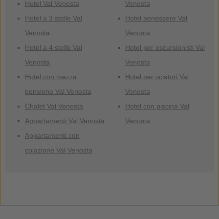
Hotel Val Venosta
Venosta
Hotel a 3 stelle Val
Hotel benessere Val
Venosta
Venosta
Hotel a 4 stelle Val
Hotel per escursionisti Val
Venosta
Venosta
Hotel con mezza
Hotel per sciatori Val
pensione Val Venosta
Venosta
Chalet Val Venosta
Hotel con piscina Val
Appartamenti Val Venosta
Venosta
Appartamenti con
colazione Val Venosta