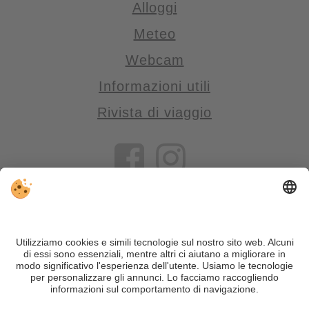
Alloggi
Meteo
Webcam
Informazioni utili
Rivista di viaggio
VIVOSüdtirol è il portale di viaggio per chi desidera vivere il
Trentino Alto Adige davvero – con consigli autentici, alloggi e
offerte su misura.