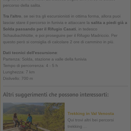
percorso della salita.
Tra l'altro
, se sei tra gli escursionisti in ottima forma, allora puoi
lasciar stare il percorso in funivia e attaccare la
salita a piedi già a
Solda passando per il Rifugio Casati
, in tedesco
Schaubachhütte, e poi proseguire per il Rifugio Madriccio. Per
questo però si consiglia di calcolare 2 ore di cammino in più.
Dati tecnici dell'escursione
:
Partenza: Solda, stazione a valle della funivia
Tempo di percorrenza: 4 - 5 h
Lunghezza: 7 km
Dislivello: 700 m
Altri suggerimenti che possono interessarti:
Trekking in Val Venosta
Qui trovi altri bei percorsi
trekking ...