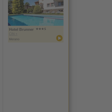
Hotel Brunner
CIN +
Merano