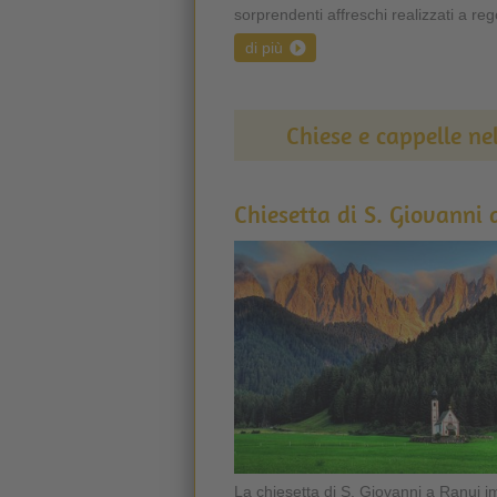
sorprendenti affreschi realizzati a rego
di più
Chiese e cappelle ne
Chiesetta di S. Giovanni 
La chiesetta di S. Giovanni a Ranui i