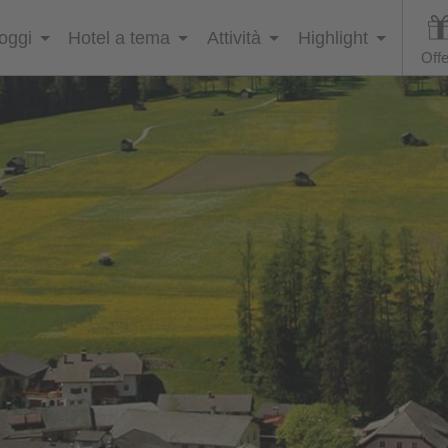
loggi
Hotel a tema
Attività
Highlight
Offe