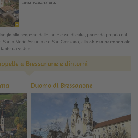
area vacanziera.
iaggio alla scoperta delle tante case di culto, partendo proprio dal
 a Santa Maria Assunta e a San Cassiano, alla
chiesa parrocchiale
 tanto da vedere.
appelle a Bressanone e dintorni
arna
Duomo di Bressanone