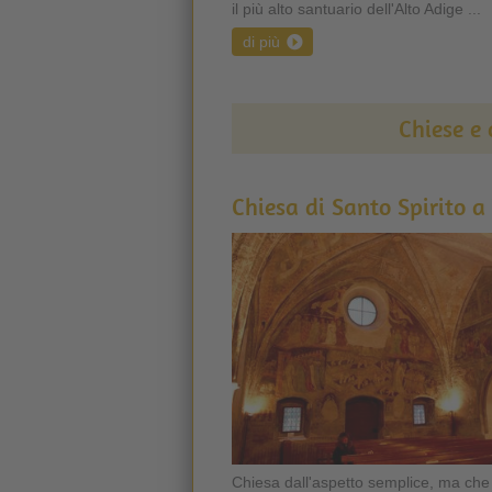
il più alto santuario dell'Alto Adige ...
di più
Chiese e 
Chiesa di Santo Spirito a
Chiesa dall'aspetto semplice, ma che