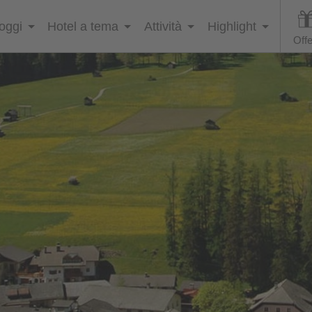
loggi
Hotel a tema
Attività
Highlight
Offe