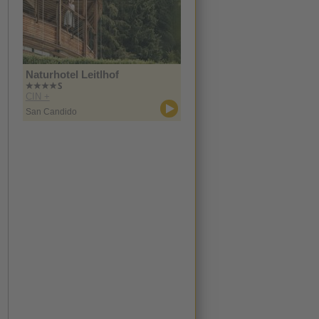
Naturhotel Leitlhof
CIN +
San Candido