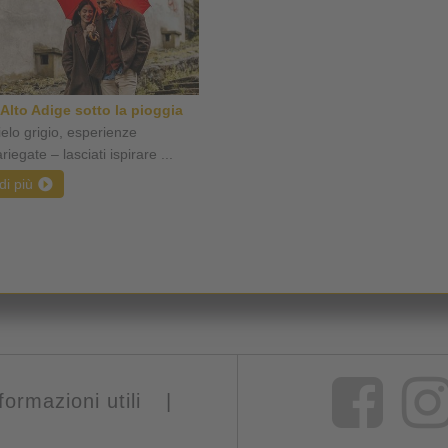
'Alto Adige sotto la pioggia
ielo grigio, esperienze
riegate – lasciati ispirare ...
di più
formazioni utili
|