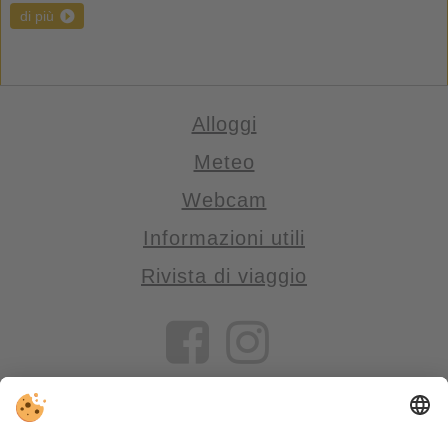
di più
Alloggi
Meteo
Webcam
Informazioni utili
Rivista di viaggio