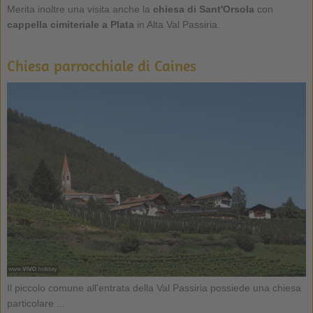
Merita inoltre una visita anche la
chiesa di Sant'Orsola
con
cappella cimiteriale a Plata
in Alta Val Passiria.
Chiesa parrocchiale di Caines
Il piccolo comune all'entrata della Val Passiria possiede una chiesa
particolare ...