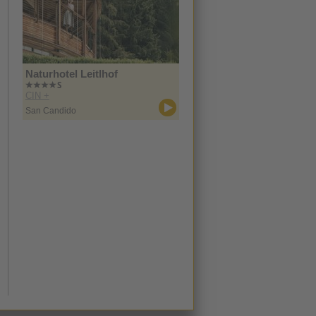
Naturhotel Leitlhof
CIN +
San Candido