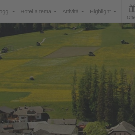
loggi
Hotel a tema
Attività
Highlight
Offe