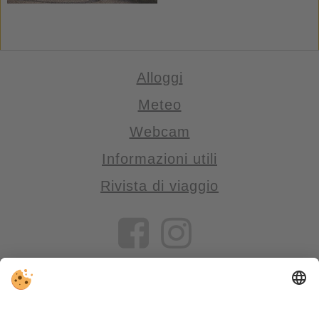
Alloggi
Meteo
Webcam
Informazioni utili
Rivista di viaggio