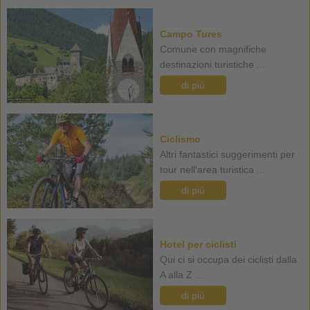
Campo Tures
Comune con magnifiche
destinazioni turistiche ...
di più
Ciclismo
Altri fantastici suggerimenti per
tour nell'area turistica ...
di più
Hotel per ciclisti
Qui ci si occupa dei ciclisti dalla
A alla Z ...
di più