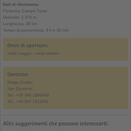
Dati di riferimento
:
Partenza: Campo Tures
Dislivello: 1.370 m
Lunghezza: 38 km
Tempo di percorrenza: 3 h e 30 min
Orari di apertura:
metà maggio - metà ottobre
Contatto:
Malga Gruber
San Giovanni
Tel.: +39 346 1686449
Tel.: +39 347 7511602
Altri suggerimenti che possono interessarti: