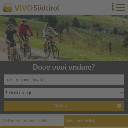
Südtirol
VIVO
Dove vuoi andare?
Cerca
Ciclismo e mountain bike
Hotel per ciclisti