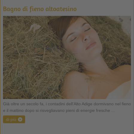
Bagno di fieno altoatesino
Già oltre un secolo fa, i contadini dell'Alto Adige dormivano nel fieno
e il mattino dopo si risvegliavano pieni di energie fresche ...
di più