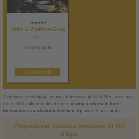
Aktiv- & Vitalhotel Erica
CIN +
Nova Ponente
al sito web
Combinare escursioni, natura e benessere in Val d'Ega – con una
rete di 500 chilometri di sentieri e un'
ampia offerta di hotel
benessere a conduzione familiare
, il piacere è assicurato.
Proposte per vacanza benessere in Val
d'Ega: