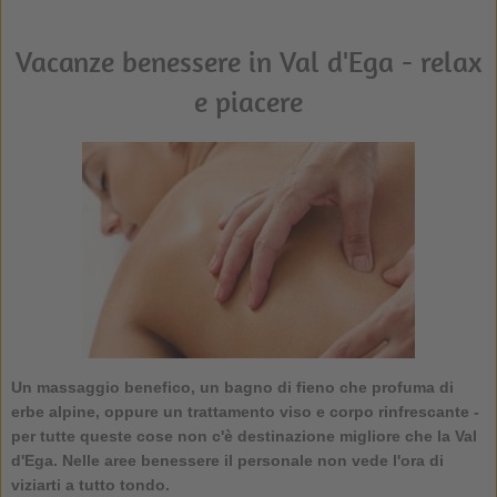
Vacanze benessere in Val d'Ega - relax
e piacere
Un massaggio benefico, un bagno di fieno che profuma di
erbe alpine, oppure un trattamento viso e corpo rinfrescante -
per tutte queste cose non c'è destinazione migliore che la Val
d'Ega. Nelle aree benessere il personale non vede l'ora di
viziarti a tutto tondo.