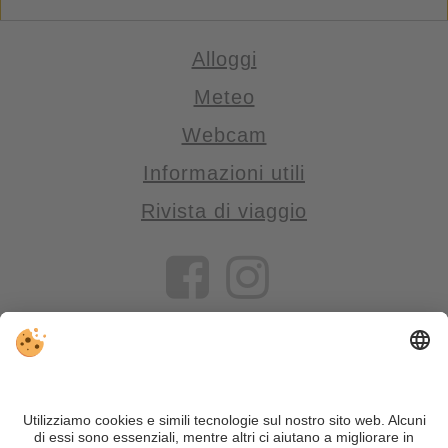
Alloggi
Meteo
Webcam
Informazioni utili
Rivista di viaggio
VIVOSüdtirol è il portale di viaggio per chi desidera vivere il