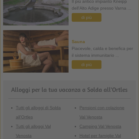
Il più antico impianto Kneipp
dell'Alto Adige presso Varna ...
di più
Sauna
Piacevole, calda e benefica per
il sistema immunitario ...
di più
Alloggi per la tua vacanza a Solda all'Ortles
Tutti gli alloggi di Solda
Pensioni con colazione
all'Ortles
Val Venosta
Tutti gli alloggi Val
Camping Val Venosta
Venosta
Hotel per famiglie Val