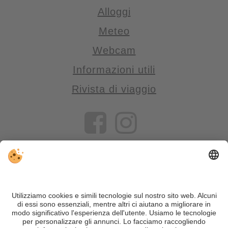
Alloggi
Meteo
Webcam
Informazioni utili
Rivista di viaggio
VIVOSüdtirol è il portale di viaggio per chi desidera vivere il
Trentino Alto Adige davvero – con consigli autentici, alloggi e
offerte su misura.