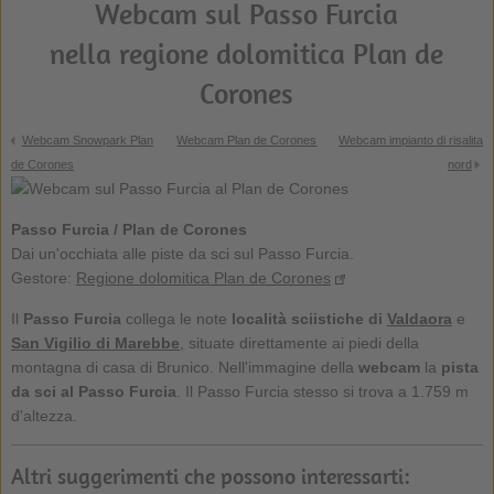
Webcam sul Passo Furcia
nella regione dolomitica Plan de
Corones
Webcam Snowpark Plan
Webcam Plan de Corones
Webcam impianto di risalita
de Corones
nord
Passo Furcia / Plan de Corones
Dai un'occhiata alle piste da sci sul Passo Furcia.
Gestore:
Regione dolomitica Plan de Corones
Il
Passo Furcia
collega le note
località sciistiche di
Valdaora
e
San Vigilio di Marebbe
, situate direttamente ai piedi della
montagna di casa di Brunico. Nell'immagine della
webcam
la
pista
da sci al
Passo Furcia
. Il Passo Furcia stesso si trova a 1.759 m
d'altezza.
Altri suggerimenti che possono interessarti: