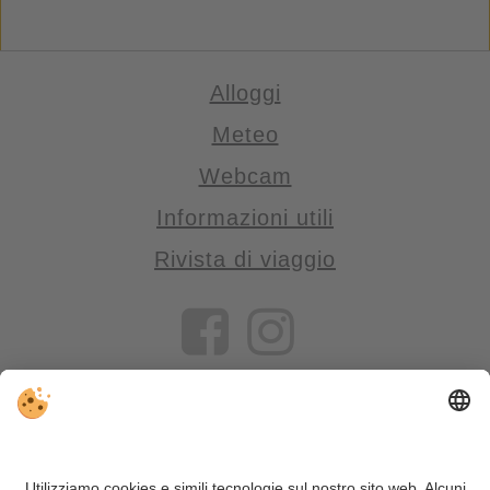
Alloggi
Meteo
Webcam
Informazioni utili
Rivista di viaggio