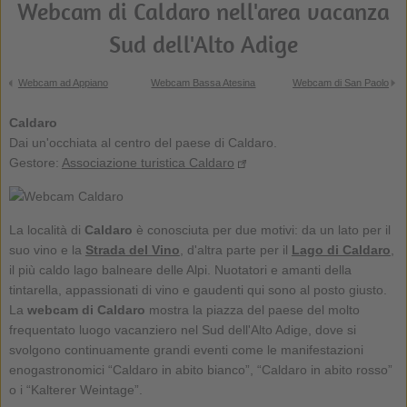
Webcam di Caldaro nell'area vacanza
Sud dell'Alto Adige
Webcam ad Appiano
Webcam Bassa Atesina
Webcam di San Paolo
Caldaro
Dai un'occhiata al centro del paese di Caldaro.
Gestore:
Associazione turistica Caldaro
La località di
Caldaro
è conosciuta per due motivi: da un lato per il
suo vino e la
Strada del Vino
, d'altra parte per il
Lago di Caldaro
,
il più caldo lago balneare delle Alpi. Nuotatori e amanti della
tintarella, appassionati di vino e gaudenti qui sono al posto giusto.
La
webcam di Caldaro
mostra la piazza del paese del molto
frequentato luogo vacanziero nel Sud dell'Alto Adige, dove si
svolgono continuamente grandi eventi come le manifestazioni
enogastronomici “Caldaro in abito bianco”, “Caldaro in abito rosso”
o i “Kalterer Weintage”.