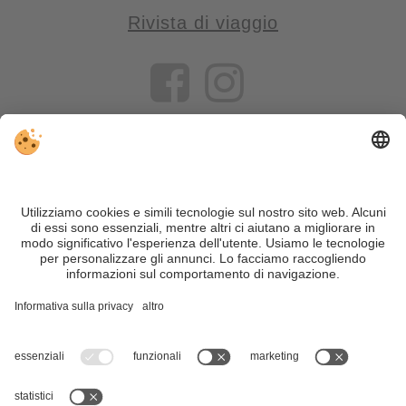
Rivista di viaggio
VIVOSüdtirol è il portale di viaggio per chi desidera vivere il
Trentino Alto Adige davvero – con consigli autentici, alloggi e
offerte su misura.
Nonostante il lavoro accurato e il costante aggiornamento dei
contenuti, si possono verificare errori. Non garantiamo la
correttezza e la completezza di tutte le informazioni. Per
motivi di sicurezza, si prega di verificare chiedendo
direttamente sul posto all'organizzatore.