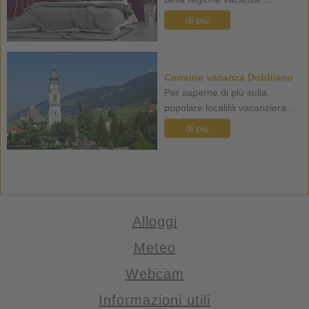
di più
Comune vacanza Dobbiaco
Per saperne di più sulla
popolare località vacanziera ...
di più
Alloggi
Meteo
Webcam
Informazioni utili