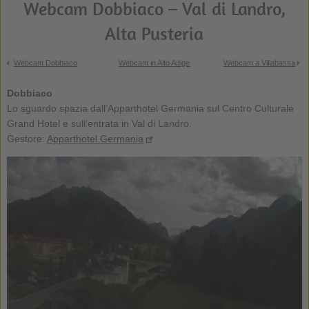
Webcam Dobbiaco – Val di Landro,
Alta Pusteria
Webcam Dobbiaco
Webcam in Alto Adige
Webcam a Villabassa
Dobbiaco
Lo sguardo spazia dall’Apparthotel Germania sul Centro Culturale
Grand Hotel e sull’entrata in Val di Landro.
Gestore:
Apparthotel Germania