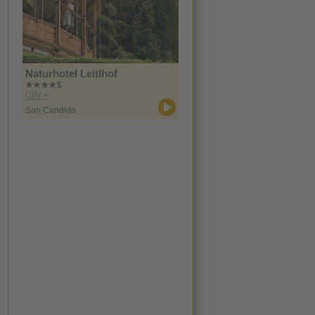
Naturhotel Leitlhof
CIN +
San Candido