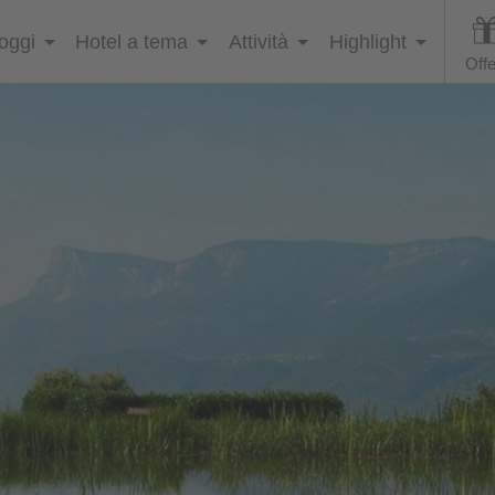
loggi
Hotel a tema
Attività
Highlight
Offe