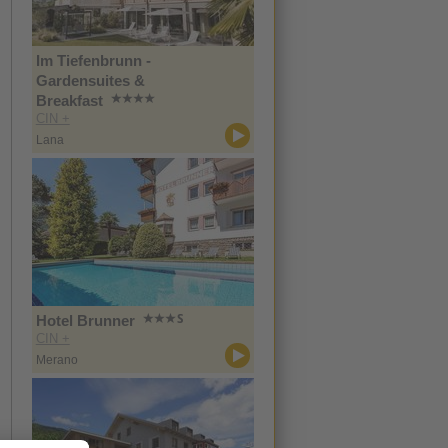
Im Tiefenbrunn -
Gardensuites &
Breakfast
CIN +
Lana
Hotel Brunner
CIN +
Merano