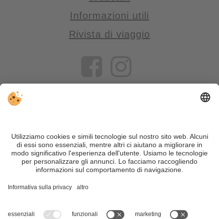
Informazioni utili
Rivista di viaggio
VIVOSüdtirol è il portale di viaggio per chi desidera vivere il
Trentino Alto Adige davvero – con consigli autentici, alloggi e
offerte su misura.
Nonostante il lavoro accurato e il costante aggiornamento dei
contenuti, si possono verificare errori. Non garantiamo la
correttezza e la completezza di tutte le informazioni. Per
motivi di sicurezza, si prega di verificare chiedendo