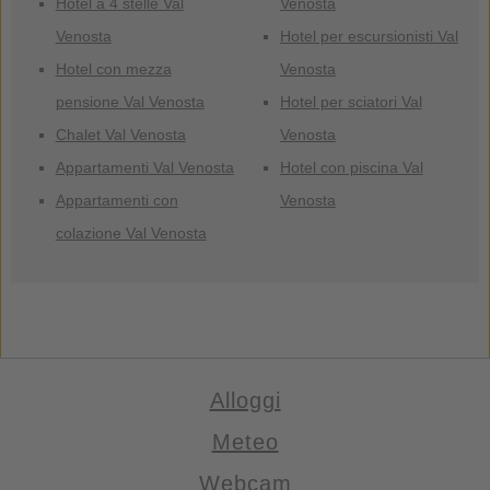
Hotel a 4 stelle Val
Venosta
Venosta
Hotel per escursionisti Val
Hotel con mezza
Venosta
pensione Val Venosta
Hotel per sciatori Val
Chalet Val Venosta
Venosta
Appartamenti Val Venosta
Hotel con piscina Val
Appartamenti con
Venosta
colazione Val Venosta
Alloggi
Meteo
Webcam