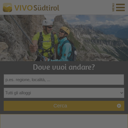
Südtirol
VIVO
Dove vuoi andare?
Cerca