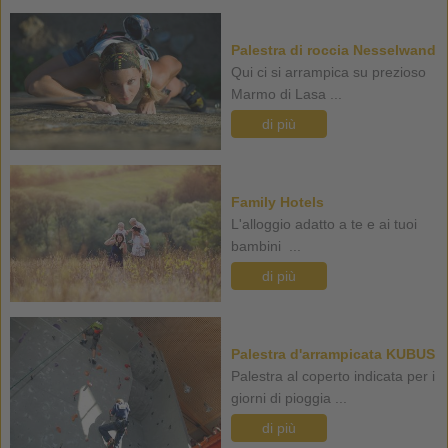
Palestra di roccia Nesselwand
Qui ci si arrampica su prezioso
Marmo di Lasa ...
di più
Family Hotels
L'alloggio adatto a te e ai tuoi
bambini ...
di più
Palestra d'arrampicata KUBUS
Palestra al coperto indicata per i
giorni di pioggia ...
di più