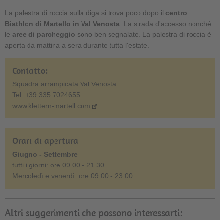
La palestra di roccia sulla diga si trova poco dopo il
centro
Biathlon di Martello
in
Val Venosta
. La strada d'accesso nonché
le
aree di parcheggio
sono ben segnalate. La palestra di roccia è
aperta da mattina a sera durante tutta l'estate.
Contatto:
Squadra arrampicata Val Venosta
Tel. +39 335 7024655
www.klettern-martell.com
Orari di apertura
Giugno - Settembre
tutti i giorni: ore 09.00 - 21.30
Mercoledì e venerdì: ore 09.00 - 23.00
Altri suggerimenti che possono interessarti: